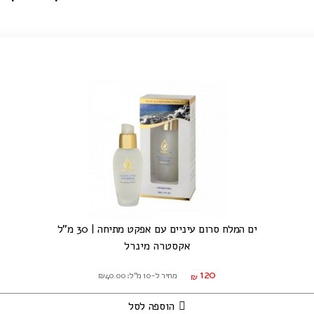
ים המלח סרום עיניים עם אפקט מתיחה | 30 מ"ל
אקסטרה מינרל
120
מחיר ל-10 מ"ל: ₪40.00
₪
הוספה לסל