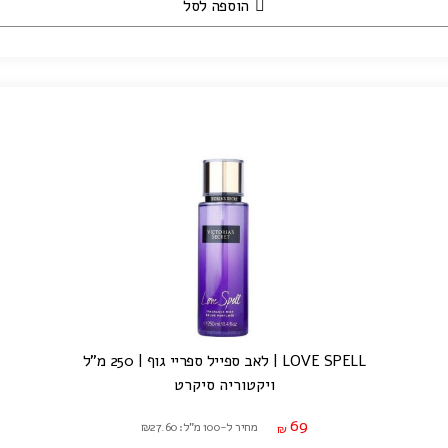
הוספה לסל
LOVE SPELL | לאב ספייל ספריי גוף | 250 מ"ל
ויקטוריה סיקרט
69
מחיר ל-100 מ"ל: ₪27.60
₪