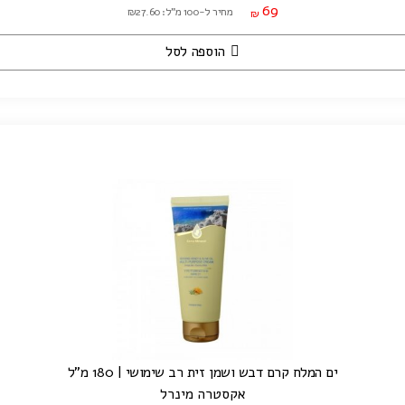
69
מחיר ל-100 מ"ל: ₪27.60
₪
הוספה לסל
ים המלח קרם דבש ושמן זית רב שימושי | 180 מ"ל
אקסטרה מינרל