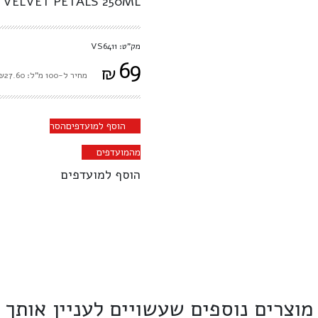
 VELVET PETALS 250ML
מק"ט: VS6411
69
₪
מחיר ל-100 מ"ל: ₪27.60
הוסף למועדפים
הסר
מהמועדפים
הוסף למועדפים
מוצרים נוספים שעשויים לעניין אותך