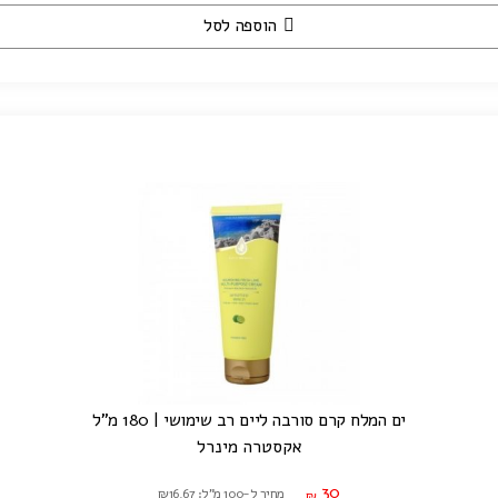
הוספה לסל
ים המלח קרם סורבה ליים רב שימושי | 180 מ"ל
אקסטרה מינרל
30
מחיר ל-100 מ"ל: ₪16.67
₪