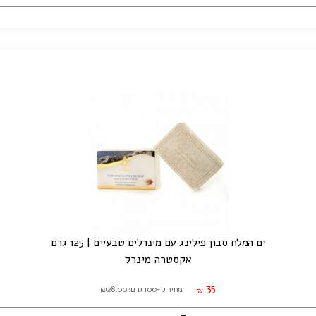
ים המלח סבון פילינג עם מינרלים טבעיים | 125 גרם
אקסטרה מינרל
35
מחיר ל-100 גרם: ₪28.00
₪