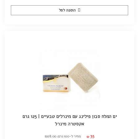
הוספה לסל
ים המלח סבון פילינג עם מינרלים טבעיים | 125 גרם
אקסטרה מינרל
35
מחיר ל-100 גרם: ₪28.00
₪