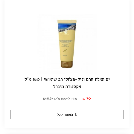
ים המלח קרם וניל-פצ'ולי רב שימושי | 180 מ"ל
אקסטרה מינרל
30
מחיר ל-100 מ"ל: ₪16.67
₪
הוספה לסל