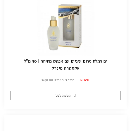
ים המלח סרום עיניים עם אפקט מתיחה | 30 מ"ל
אקסטרה מינרל
120
מחיר ל-10 מ"ל: ₪40.00
₪
הוספה לסל