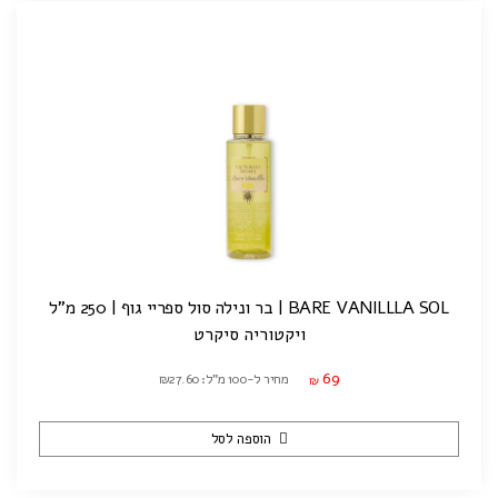
BARE VANILLLA SOL | בר ונילה סול ספריי גוף | 250 מ"ל
ויקטוריה סיקרט
69
מחיר ל-100 מ"ל: ₪27.60
₪
הוספה לסל