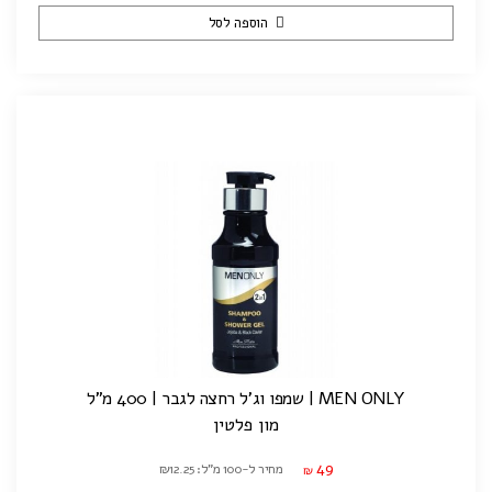
הוספה לסל
MEN ONLY | שמפו וג'ל רחצה לגבר | 400 מ"ל
מון פלטין
49
מחיר ל-100 מ"ל: ₪12.25
₪