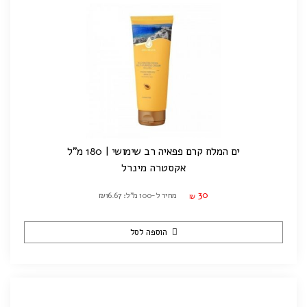
ים המלח קרם פפאיה רב שימושי | 180 מ"ל
אקסטרה מינרל
30
מחיר ל-100 מ"ל: ₪16.67
₪
הוספה לסל