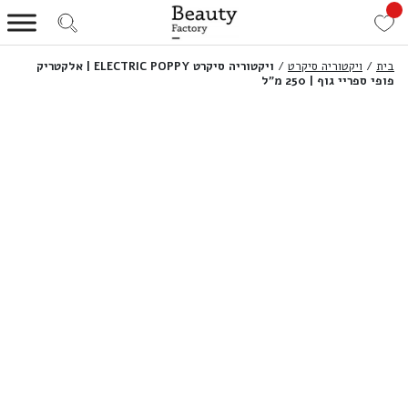
בית
/
ויקטוריה סיקרט
/
ויקטוריה סיקרט ELECTRIC POPPY | אלקטריק
פופי ספריי גוף | 250 מ”ל