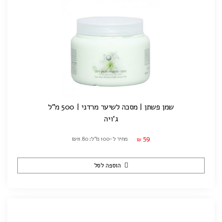
שמן פשתן | מסכה לשיער מרדני | 500 מ"ל
ג'ויה
59
מחיר ל-100 מ"ל: ₪11.80
₪
הוספה לסל