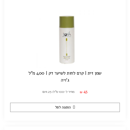
שמן זית | קרם לחות לשיער דק | 400 מ"ל
ג'ויה
45
מחיר ל-100 מ"ל: ₪11.25
₪
הוספה לסל