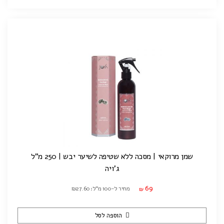
שמן מרוקאי | מסכה ללא שטיפה לשיער יבש | 250 מ"ל
ג'ויה
69
מחיר ל-100 מ"ל: ₪27.60
₪
הוספה לסל