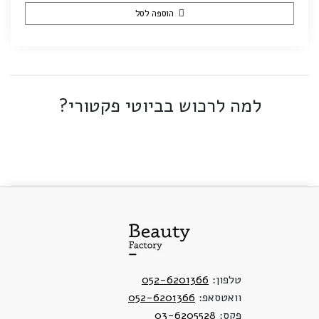
הוספה לסל
למה לרכוש בביוטי פקטורי?
טלפון:
052-6201366
וואטסאפ:
052-6201366
פקס:
03-6205528