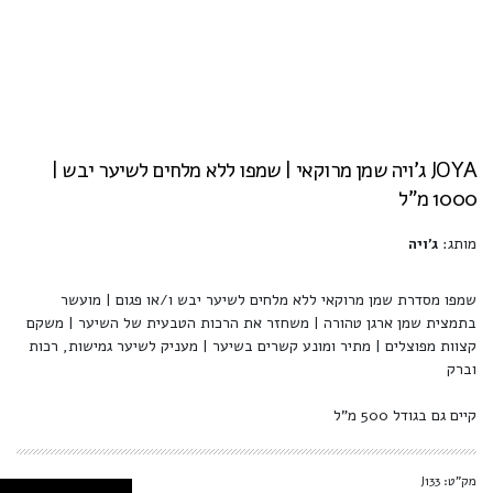
JOYA ג'ויה שמן מרוקאי | שמפו ללא מלחים לשיער יבש |
1000 מ"ל
מותג:
ג'ויה
שמפו מסדרת שמן מרוקאי ללא מלחים לשיער יבש ו/או פגום | מועשר
בתמצית שמן ארגן טהורה | משחזר את הרכות הטבעית של השיער | משקם
קצוות מפוצלים | מתיר ומונע קשרים בשיער | מעניק לשיער גמישות, רכות
וברק
קיים גם בגודל 500 מ"ל
מק"ט: J133