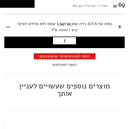
69
₪
מחיר ל-100 מ"ל: ₪6.90
-
כמות של JOYA ג'ויה שמן מרוקאי | שמפו ללא מלחים לשיער
+
בחרו כמות
יבש | 1000 מ"ל
הוספה לסל
הוסף למועדפים
הסר מהמועדפים
הוסף למועדפים
מוצרים נוספים שעשויים לעניין
אותך