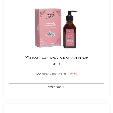
שמן מרוקאי טיפולי לשיער יבש | 100 מ"ל
ג'ויה
75
מחיר ל-100 מ"ל: ₪75.00
₪
הוספה לסל