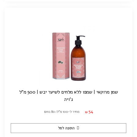
שמן מרוקאי | שמפו ללא מלחים לשיער יבש | 500 מ"ל
ג'ויה
54
מחיר ל-100 מ"ל: ₪10.80
₪
הוספה לסל