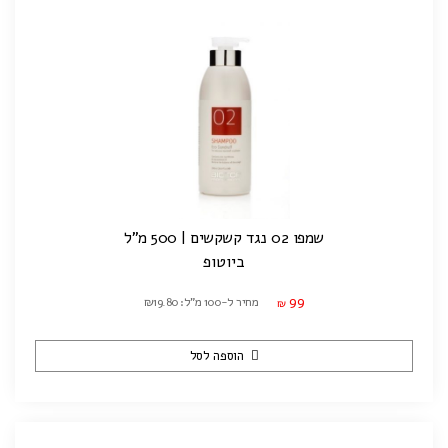
שמפו 02 נגד קשקשים | 500 מ"ל
ביוטופ
99
מחיר ל-100 מ"ל: ₪19.80
₪
הוספה לסל