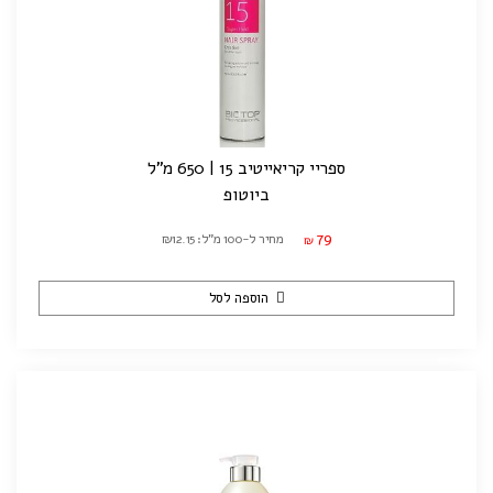
ספריי קריאייטיב 15 | 650 מ"ל
ביוטופ
79
מחיר ל-100 מ"ל: ₪12.15
₪
הוספה לסל