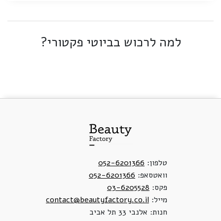
למה לרכוש בביוטי פקטורי?
טלפון:
052-6201366
וואטסאפ:
052-6201366
פקס:
03-6205528
מייל:
contact@beautyfactory.co.il
חנות: אלנבי 33 תל אביב