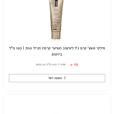
סילקי טאץ' קרם ג'ל לעיצוב השיער קרטין וקייל 700 | 120 מ"ל
ביוטופ
135
מחיר ל-100 מ"ל: ₪112.50
₪
הוספה לסל