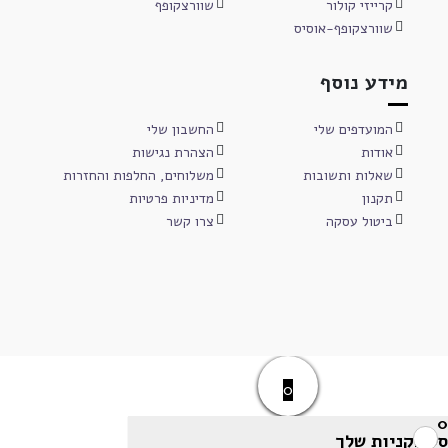
קרייזי קולור
שוורצקופף
שוורצקופף-אוסיס
מידע נוסף
המועדפים שלי
החשבון שלי
אודות
הצהרת נגישות
שאלות ותשובות
משלוחים, החלפות והחזרות
תקנון
מדיניות פרטיות
ביטול עסקה
צרו קשר
0
0
סל הקניות שלך