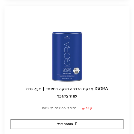
IGORA אבקת הבהרה חזקה במיוחד | 450 גרם
שוורצקופף
129
מחיר ל-100 גרם: ₪28.67
₪
הוספה לסל