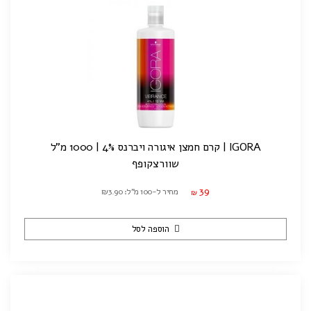
IGORA | קרם חמצן איגורה ויברנס 4% | 1000 מ"ל
שוורצקופף
39
מחיר ל-100 מ"ל: ₪3.90
₪
הוספה לסל