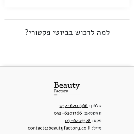
למה לרכוש בביוטי פקטורי?
טלפון:
052-6201366
וואטסאפ:
052-6201366
פקס:
03-6205528
מייל:
contact@beautyfactory.co.il