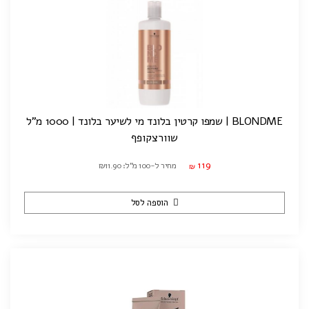
BLONDME | שמפו קרטין בלונד מי לשיער בלונד | 1000 מ"ל
שוורצקופף
119
מחיר ל-100 מ"ל: ₪11.90
₪
הוספה לסל