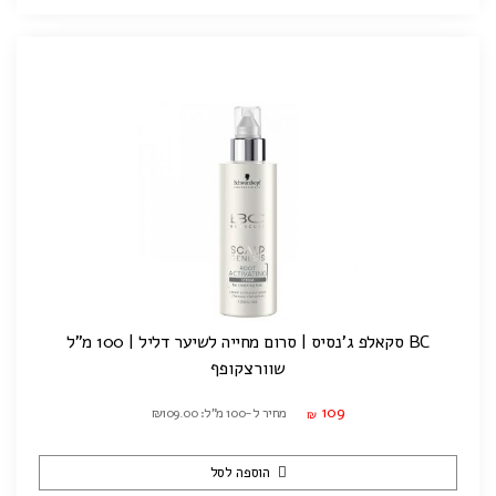
BC סקאלפ ג'נסיס | סרום מחייה לשיער דליל | 100 מ"ל
שוורצקופף
109
מחיר ל-100 מ"ל: ₪109.00
₪
הוספה לסל