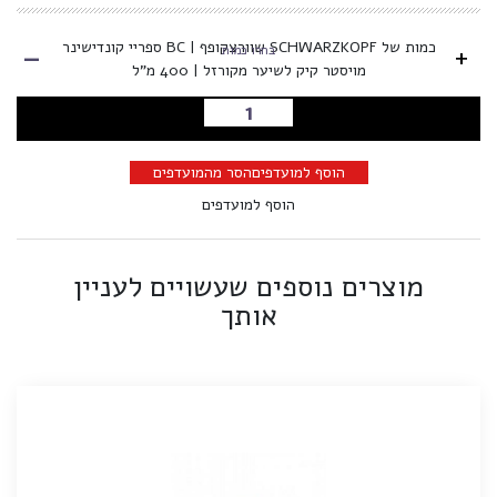
-
כמות של SCHWARZKOPF שוורצקופף | BC ספריי קונדישינר
+
בחרו כמות
מויסטר קיק לשיער מקורזל | 400 מ"ל
הוספה לסל
הוסף למועדפים
הסר מהמועדפים
הוסף למועדפים
מוצרים נוספים שעשויים לעניין
אותך