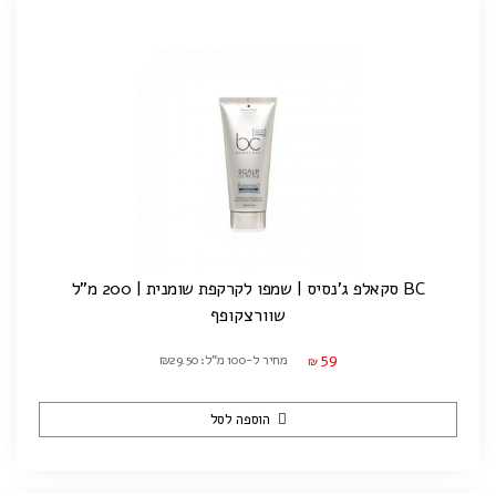
BC סקאלפ ג'נסיס | שמפו לקרקפת שומנית | 200 מ"ל
שוורצקופף
59
מחיר ל-100 מ"ל: ₪29.50
₪
הוספה לסל