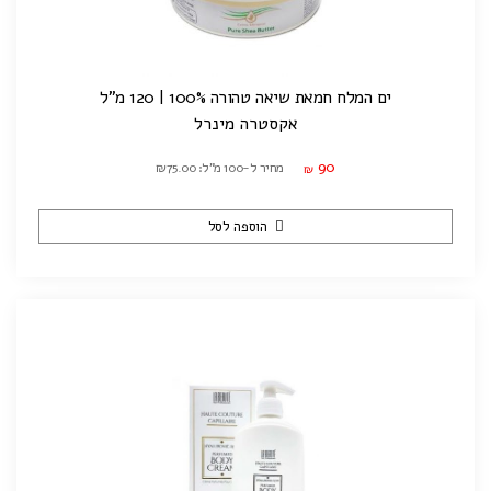
ים המלח חמאת שיאה טהורה 100% | 120 מ"ל
אקסטרה מינרל
90
מחיר ל-100 מ"ל: ₪75.00
₪
הוספה לסל