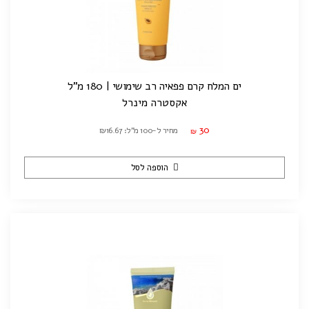
ים המלח קרם פפאיה רב שימושי | 180 מ"ל
אקסטרה מינרל
30
מחיר ל-100 מ"ל: ₪16.67
₪
הוספה לסל