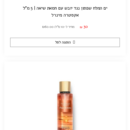
ים המלח שפתון נגד יובש עם חמאת שיאה | 5 מ"ל
אקסטרה מינרל
30
מחיר ל-10 מ"ל: ₪60.00
₪
הוספה לסל