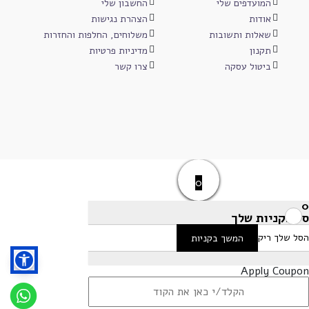
המועדפים שלי
החשבון שלי
אודות
הצהרת נגישות
שאלות ותשובות
משלוחים, החלפות והחזרות
תקנון
מדיניות פרטיות
ביטול עסקה
צרו קשר
0
0
סל הקניות שלך
הסל שלך ריק
המשך בקניות
Apply Coupon