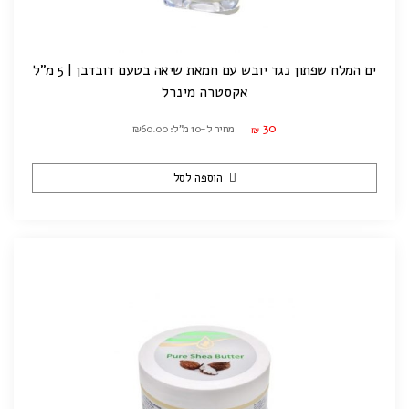
ים המלח שפתון נגד יובש עם חמאת שיאה בטעם דובדבן | 5 מ"ל
אקסטרה מינרל
30
מחיר ל-10 מ"ל: ₪60.00
₪
הוספה לסל