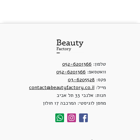
טלפון:
052-6201366
וואטסאפ:
052-6201366
פקס:
03-6205528
מייל:
contact@beautyfactory.co.il
חנות: אלנבי 33 תל אביב
מחסן לוגיסטי: המרכבה 17 חולון