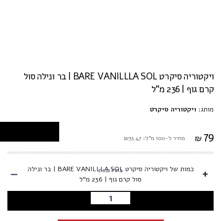
ויקטוריה סיקרט BARE VANILLLA SOL | בר ונילה סול
קרם גוף | 236 מ"ל
מותג:
ויקטוריה סיקרט
79
₪
מחיר ל-100 מ"ל: ₪33.47
-
כמות של ויקטוריה סיקרט BARE VANILLLA SOL | בר ונילה
+
בחרו כמות
סול קרם גוף | 236 מ"ל
הוספה לסל