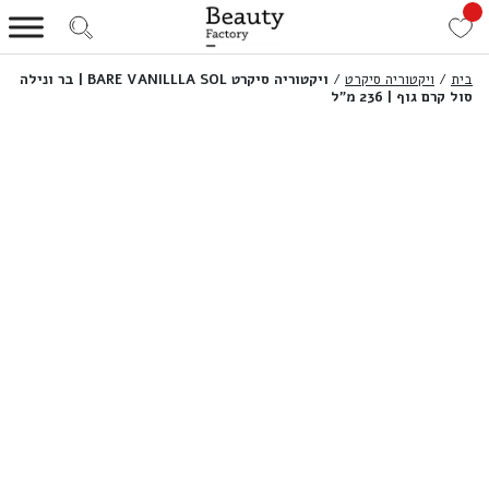
בית
/
ויקטוריה סיקרט
/
ויקטוריה סיקרט BARE VANILLLA SOL | בר ונילה
סול קרם גוף | 236 מ”ל