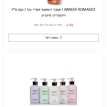
AMBER ROMANCE | אמבר רומאנס ספריי גוף | 250 מ"ל
ויקטוריה סיקרט
69
מחיר ל-100 מ"ל: ₪27.60
₪
הוספה לסל