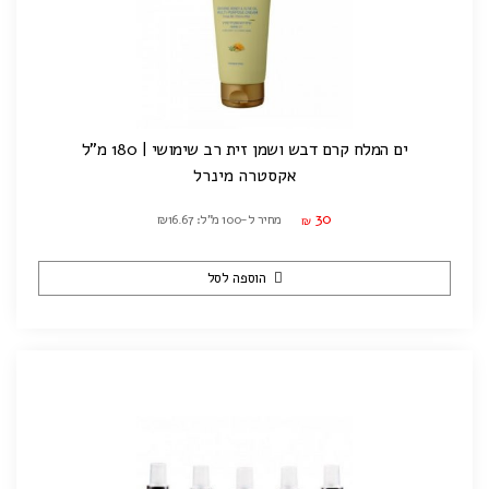
ים המלח קרם דבש ושמן זית רב שימושי | 180 מ"ל
אקסטרה מינרל
30
מחיר ל-100 מ"ל: ₪16.67
₪
הוספה לסל