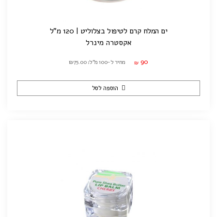
ים המלח קרם לטיפול בצלוליט | 120 מ"ל
אקסטרה מינרל
90
מחיר ל-100 מ"ל: ₪75.00
₪
הוספה לסל