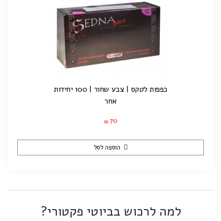
כפפות לטקס | צבע שחור | 100 יחידות
אחר
70
₪
הוספה לסל
למה לרכוש בביוטי פקטורי?