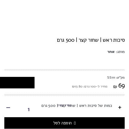
סיכות ראש | שחור קצר | 500 גרם
מותג:
אחר
מק"ט: SS111
69
₪
מחיר ל-100 גרם: ₪13.80
-
+
בחרו כמות
כמות של סיכות ראש | שחור קצר | 500 גרם
הוספה לסל