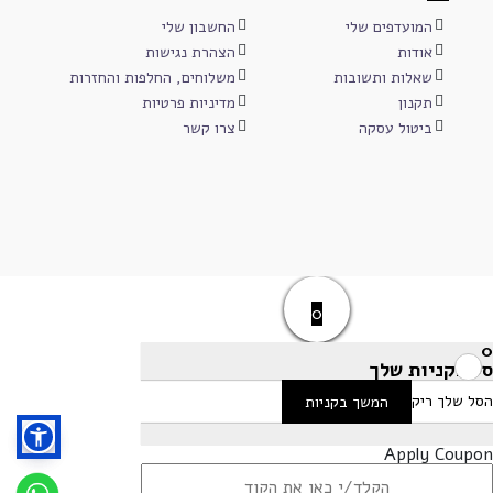
המועדפים שלי
החשבון שלי
אודות
הצהרת נגישות
שאלות ותשובות
משלוחים, החלפות והחזרות
תקנון
מדיניות פרטיות
ביטול עסקה
צרו קשר
0
0
סל הקניות שלך
הסל שלך ריק
המשך בקניות
Apply Coupon