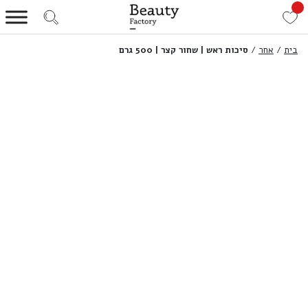
בית
/
אחר
/
סיכות ראש | שחור קצר | 500 גרם