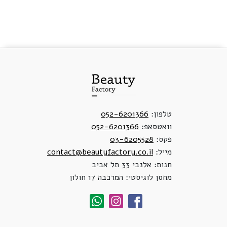
טלפון:
052-6201366
וואטסאפ:
052-6201366
פקס:
03-6205528
מייל:
contact@beautyfactory.co.il
חנות: אלנבי 33 תל אביב
מחסן לוגיסטי: המרכבה 17 חולון