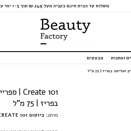
משלוח עד הבית חינם בקניה מעל 249 ₪ תוך 1-5 ימי עסקים בלבד!
ם ומתנות
מבצעים
reate 101
בפריז | 75 מ"ל
מותג:
ביוטופ CREATE 101