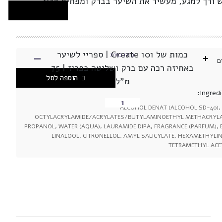
ש ורך למגע, מעשיר את השיער בברק ומפחית פריז.
-
כמות של Create 101 | ספריי לשיער
+
בחרו כמות
ם
באחיזה רכה עם ברק ושליטה בפריז | 75
הוספה לסל
מ"ל
Ingredi
ALCOHOL DENAT (ALCOHOL SD-40),
OCTYLACRYLAMIDE/ACRYLATES/BUTYLAMINOETHYL METHACRYL
PROPANOL, WATER (AQUA), LAURAMIDE DIPA, FRAGRANCE (PARFUM), 
LINALOOL, CITRONELLOL, AMYL SALICYLATE, HEXAMETHYLI
TETRAMETHYL AC