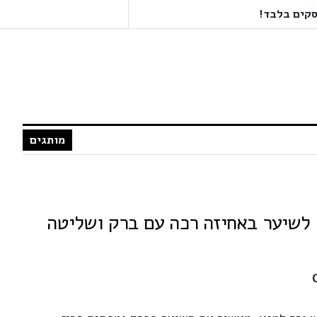
מותגים
C | ספריי לשיער באחיזה רכה עם ברק ושליטה