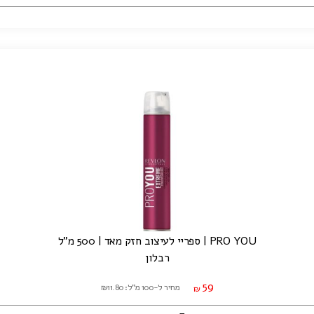
PRO YOU | ספריי לעיצוב חזק מאד | 500 מ"ל
רבלון
59
מחיר ל-100 מ"ל: ₪11.80
₪