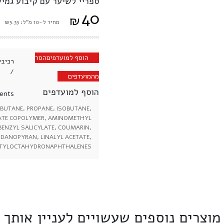
ספריי לשיער עם קיבוע גמי
40
₪
מחיר ל-10 מ"ל: ₪5.33
הוסף למועדפים
הסר
רכיבי
/
מהמועדפים
הוסף למועדפים
ents:
 BUTANE, PROPANE, ISOBUTANE,
ATE COPOLYMER, AMINOMETHYL
BENZYL SALICYLATE, COUMARIN,
NDANOPYRAN, LINALYL ACETATE,
ETYLOCTAHYDRONAPHTHALENES
מוצרים נוספים שעשויים לעניין אותך