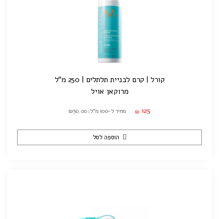
קורל | קרם לבניית תלתלים | 250 מ"ל
מרוקאן אויל
125
מחיר ל-100 מ"ל: ₪50.00
₪
הוספה לסל