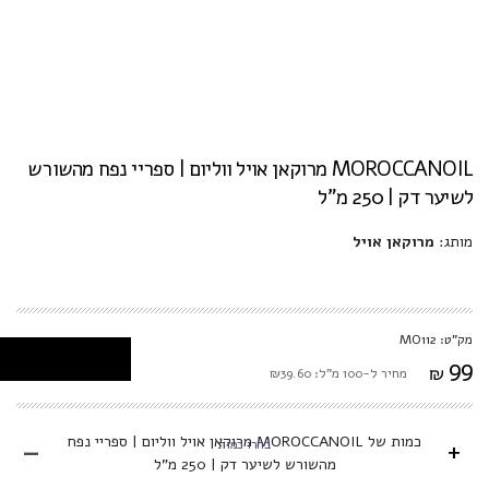
MOROCCANOIL מרוקאן אויל ווליום | ספריי נפח מהשורש
לשיער דק | 250 מ"ל
מותג:
מרוקאן אויל
מק"ט: MO112
99
₪
מחיר ל-100 מ"ל: ₪39.60
-
כמות של MOROCCANOIL מרוקאן אויל ווליום | ספריי נפח
+
בחרו כמות
מהשורש לשיער דק | 250 מ"ל