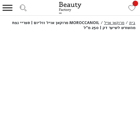
בית
/
מרוקאן אויל
/
MOROCCANOIL מרוקאן אויל ווליום | ספריי נפח
מהשורש לשיער דק | 250 מ”ל