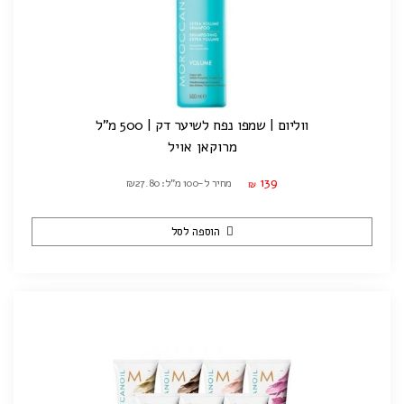
ווליום | שמפו נפח לשיער דק | 500 מ"ל
מרוקאן אויל
139
מחיר ל-100 מ"ל: ₪27.80
₪
הוספה לסל