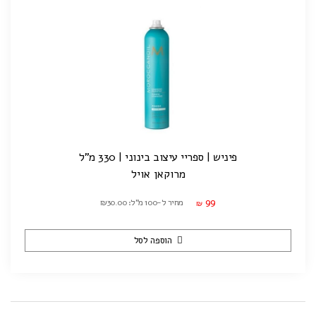
פיניש | ספריי עיצוב בינוני | 330 מ"ל
מרוקאן אויל
99
מחיר ל-100 מ"ל: ₪30.00
₪
הוספה לסל