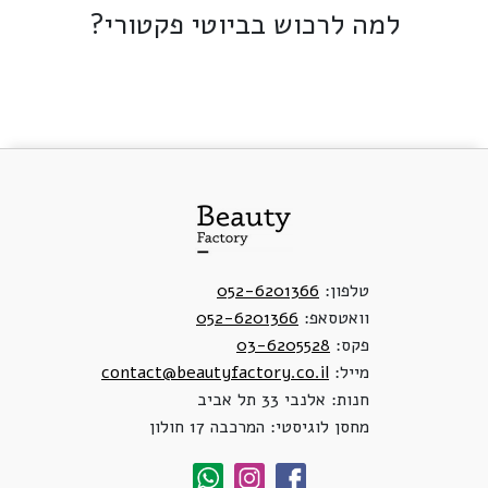
למה לרכוש בביוטי פקטורי?
טלפון:
052-6201366
וואטסאפ:
052-6201366
פקס:
03-6205528
מייל:
contact@beautyfactory.co.il
חנות: אלנבי 33 תל אביב
מחסן לוגיסטי: המרכבה 17 חולון