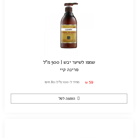
שמפו לשיער יבש | 500 מ"ל
סרינה קיי
59
מחיר ל-100 מ"ל: ₪11.80
₪
הוספה לסל