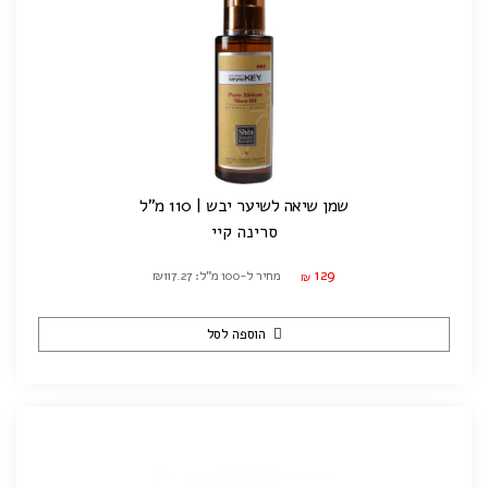
שמן שיאה לשיער יבש | 110 מ"ל
סרינה קיי
129
מחיר ל-100 מ"ל: ₪117.27
₪
הוספה לסל