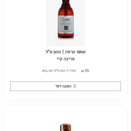
שמפו קרטין | 500 מ"ל
סרינה קיי
70
מחיר ל-100 מ"ל: ₪14.00
₪
הוספה לסל