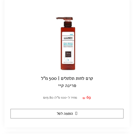
קרם לחות תלתלים | 500 מ"ל
סרינה קיי
69
מחיר ל-100 מ"ל: ₪13.80
₪
הוספה לסל