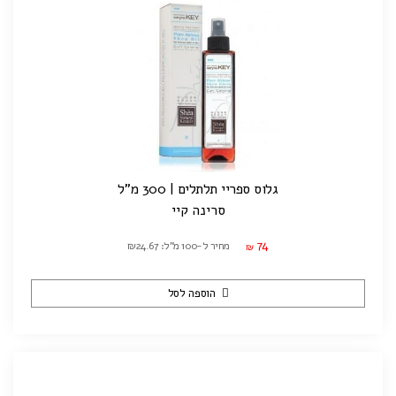
גלוס ספריי תלתלים | 300 מ"ל
סרינה קיי
74
מחיר ל-100 מ"ל: ₪24.67
₪
הוספה לסל