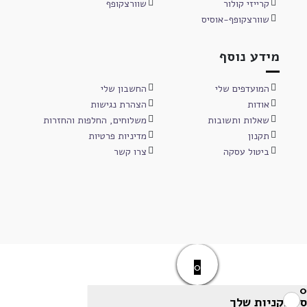
קרייזי קולור
שוורצקופף
שוורצקופף-אוסיס
מידע נוסף
המועדפים שלי
החשבון שלי
אודות
הצהרת נגישות
שאלות ותשובות
משלוחים, החלפות והחזרות
תקנון
מדיניות פרטיות
ביטול עסקה
צרו קשר
0
0
סל הקניות שלך