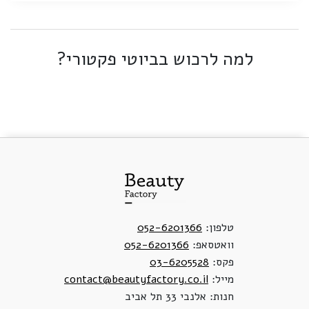
למה לרכוש בביוטי פקטורי?
טלפון:
052-6201366
וואטסאפ:
052-6201366
פקס:
03-6205528
מייל:
contact@beautyfactory.co.il
חנות: אלנבי 33 תל אביב