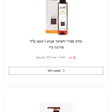
גלוס ספריי לשיער צבוע | 300 מ"ל
סרינה קיי
74
מחיר ל-100 מ"ל: ₪24.67
₪
הוספה לסל