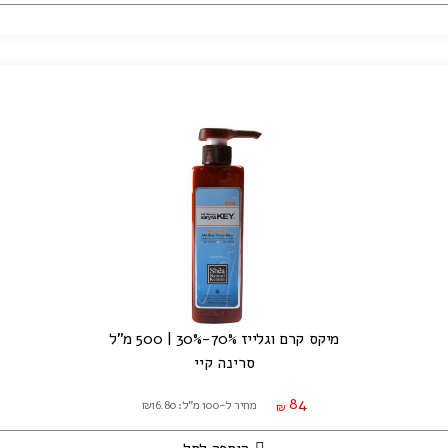
מיקס קרם וגלייז 70%-30% | 500 מ"ל
סרינה קיי
84
מחיר ל-100 מ"ל: ₪16.80
₪