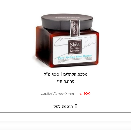
מסכת תלתלים | 500 מ"ל
סרינה קיי
109
מחיר ל-100 מ"ל: ₪21.80
₪
הוספה לסל