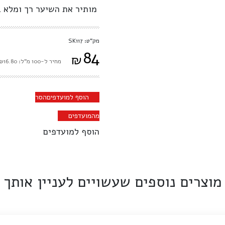
מותיר את השיער רך ומלא 
מק"ט: SK117
84
₪
מחיר ל-100 מ"ל: ₪16.80
הוסף למועדפים
הסר
מהמועדפים
הוסף למועדפים
מוצרים נוספים שעשויים לעניין אותך