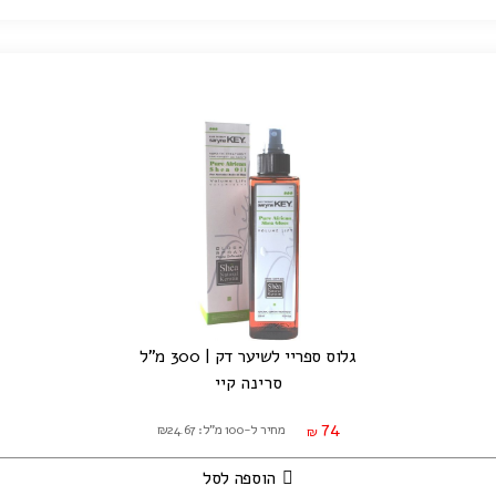
גלוס ספריי לשיער דק | 300 מ"ל
סרינה קיי
74
מחיר ל-100 מ"ל: ₪24.67
₪
הוספה לסל