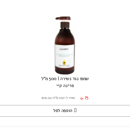
שמפו נגד נשירה | 500 מ"ל
סרינה קיי
75
מחיר ל-100 מ"ל: ₪15.00
₪
הוספה לסל