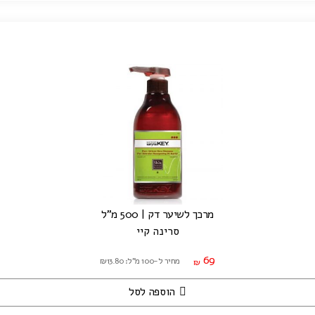
מרכך לשיער דק | 500 מ"ל
סרינה קיי
69
מחיר ל-100 מ"ל: ₪13.80
₪
הוספה לסל