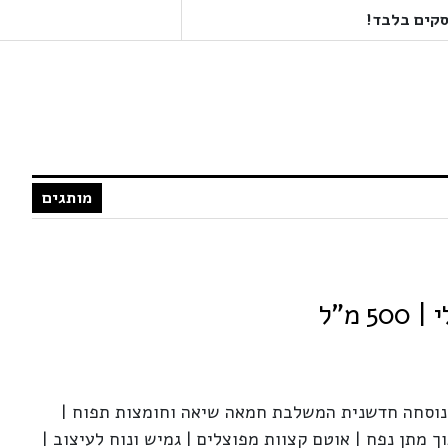
מותגים
 מ"ל
 | נוסחה חדשנית המשלבת חמאה שיאה וחומצות תפוח |
ך מתן נפח | אוטם קצוות מפוצלים | גמיש ונוח לעיצוב |