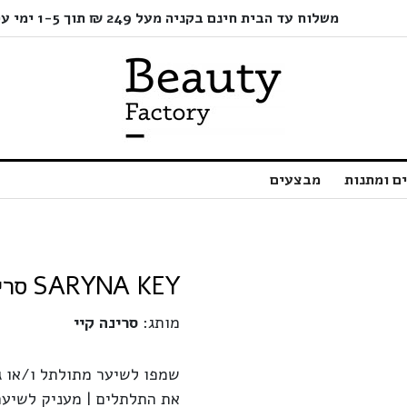
משלוח עד הבית חינם בקניה מעל 249 ₪ תוך 1-5 ימי עסקים בלבד!
ם ומתנות
מבצעים
SARYNA KEY סרינה קיי שמפו תלתלים | 500 מ"ל
מותג:
סרינה קיי
שמפו לשיער מתולתל ו/או ג
את התלתלים | מעניק לשיער