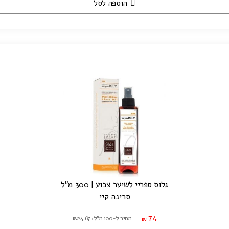
הוספה לסל
גלוס ספריי לשיער צבוע | 300 מ"ל
סרינה קיי
74
מחיר ל-100 מ"ל: ₪24.67
₪