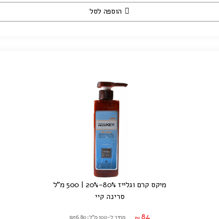
הוספה לסל
מיקס קרם וגלייז 80%-20% | 500 מ"ל
סרינה קיי
84
מחיר ל-100 מ"ל: ₪16.80
₪