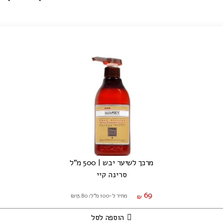
מרכך לשיער יבש | 500 מ"ל
סרינה קיי
69
מחיר ל-100 מ"ל: ₪13.80
₪
הוספה לסל