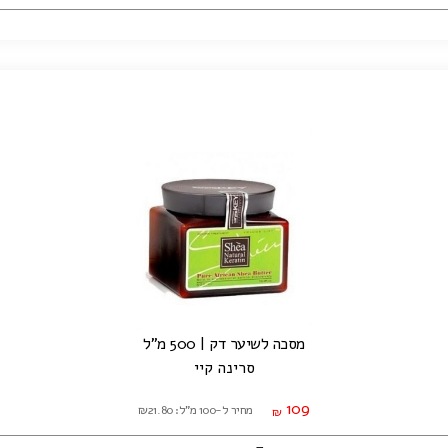
מסכה לשיער דק | 500 מ"ל
סרינה קיי
109
מחיר ל-100 מ"ל: ₪21.80
₪