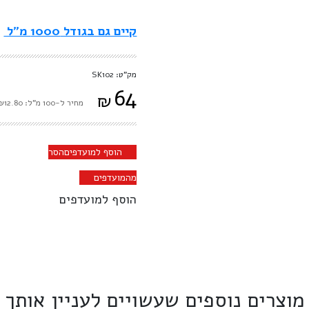
קיים גם בגודל 1000 מ"ל
מק"ט: SK102
64
₪
מחיר ל-100 מ"ל: ₪12.80
הוסף למועדפים
הסר
מהמועדפים
הוסף למועדפים
מוצרים נוספים שעשויים לעניין אותך