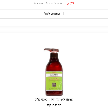
70
מחיר ל-100 מ"ל: ₪14.00
₪
הוספה לסל
שמפו לשיער דק | 500 מ"ל
סרינה קיי