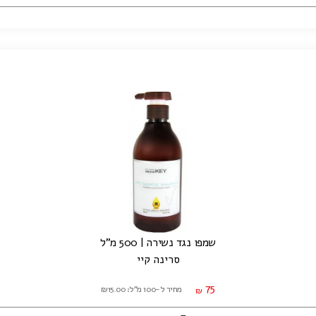
שמפו נגד נשירה | 500 מ"ל
סרינה קיי
75
מחיר ל-100 מ"ל: ₪15.00
₪