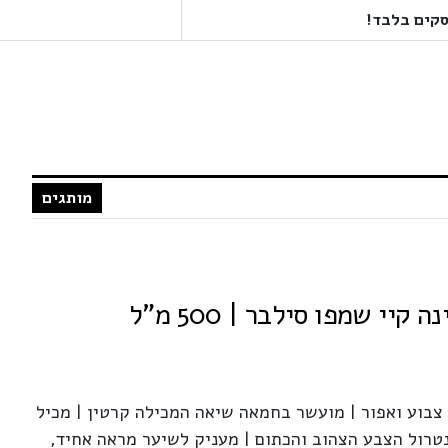
מותגים
צבוע ואפור | מועשר בחמאה שיאה המכילה קרטין | מכיל
נטרול הצבע הצהוב והכתום | מעניק לשיער מראה אחיד,