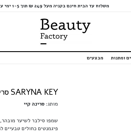
משלוח עד הבית חינם בקניה מעל 249 ₪ תוך 1-5 ימי עסקים בלבד!
ם ומתנות
מבצעים
SARYNA KEY סרינה קיי שמפו סילבר | 500 מ"ל
מותג:
סרינה קיי
שמפו סילבר לשיער מובהר, 
פיגמנטים כחולים טבעיים ל