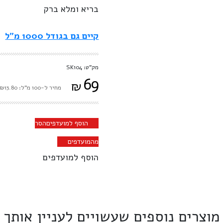
בריא ומלא ברק
קיים גם בגודל 1000 מ"ל
מק"ט: SK104
69
₪
מחיר ל-100 מ"ל: ₪13.80
הוסף למועדפים
הסר
מהמועדפים
הוסף למועדפים
מוצרים נוספים שעשויים לעניין אותך