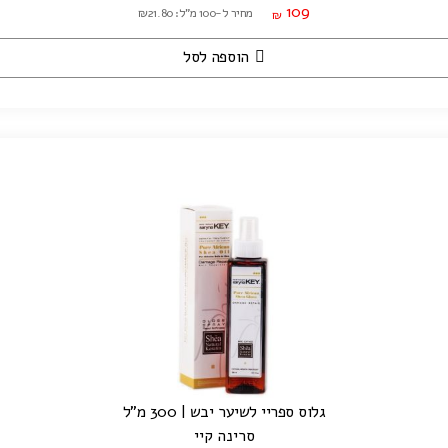
109
מחיר ל-100 מ"ל: ₪21.80
₪
הוספה לסל
גלוס ספריי לשיער יבש | 300 מ"ל
סרינה קיי