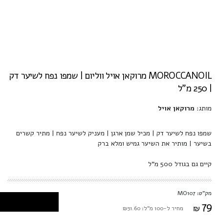
MOROCCANOIL מרוקאן אויל ווליום | שמפו נפח לשיער דק
| 250 מ"ל
מותג:
מרוקאן אויל
שמפו נפח לשיער דק | מכיל שמן ארגן | מעניק לשיער נפח | מתיר קשרים
בשיער | מותיר את השיער גמיש ומלא ברק
קיים גם בגודל 500 מ"ל
מק"ט: MO107
79
₪
מחיר ל-100 מ"ל: ₪31.60