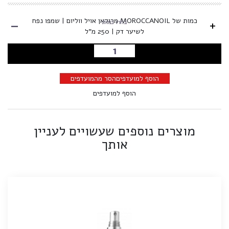
-
כמות של MOROCCANOIL מרוקאן אויל ווליום | שמפו נפח
+
בחרו כמות
לשיער דק | 250 מ"ל
הוספה לסל
הוסף למועדפים
הסר מהמועדפים
הוסף למועדפים
מוצרים נוספים שעשויים לעניין
אותך