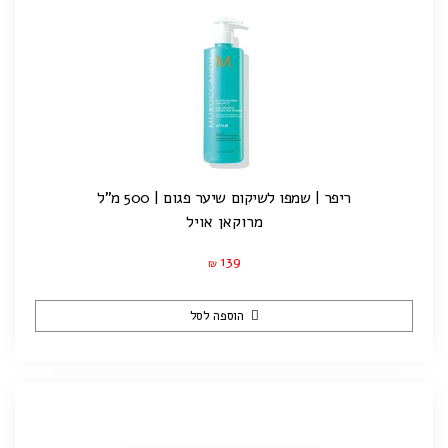
ריפר | שמפו לשיקום שיער פגום | 500 מ"ל
מרוקאן אויל
139
₪
הוספה לסל