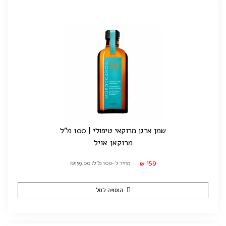
שמן ארגן מרוקאי טיפולי | 100 מ"ל
מרוקאן אויל
159
מחיר ל-100 מ"ל: ₪159.00
₪
הוספה לסל