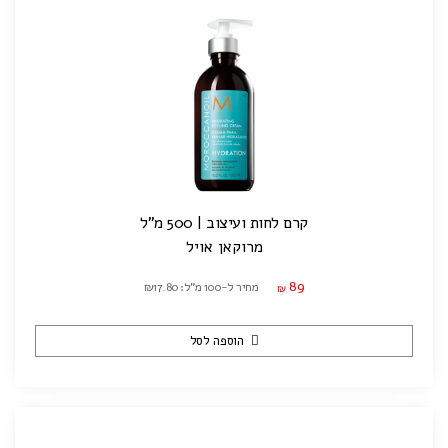
קרם לחות ועיצוב | 500 מ"ל
מרוקאן אויל
89
מחיר ל-100 מ"ל: ₪17.80
₪
הוספה לסל