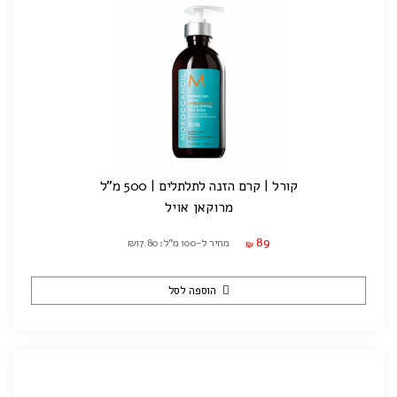
קורל | קרם הזנה לתלתלים | 500 מ"ל
מרוקאן אויל
89
מחיר ל-100 מ"ל: ₪17.80
₪
הוספה לסל