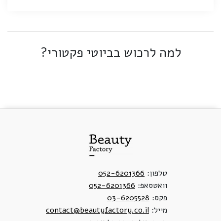
למה לרכוש בביוטי פקטורי?
טלפון:
052-6201366
וואטסאפ:
052-6201366
פקס:
03-6205528
מייל:
contact@beautyfactory.co.il