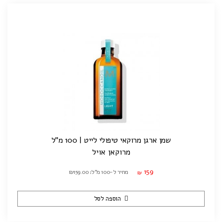
שמן ארגן מרוקאי טיפולי לייט | 100 מ"ל
מרוקאן אויל
159
מחיר ל-100 מ"ל: ₪159.00
₪
הוספה לסל