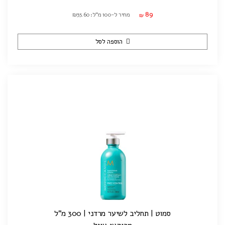
89
מחיר ל-100 מ"ל: ₪35.60
₪
הוספה לסל
סמוט | תחליב לשיער מרדני | 300 מ"ל