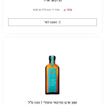
מרוקאן אויל
109
מחיר ל-100 מ"ל: ₪36.33
₪
הוספה לסל
שמן ארגן מרוקאי טיפולי | 100 מ"ל