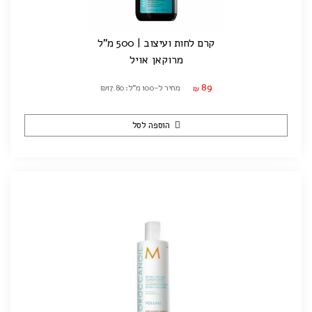
קרם לחות ועיצוב | 500 מ"ל
מרוקאן אויל
89
מחיר ל-100 מ"ל: ₪17.80
₪
הוספה לסל