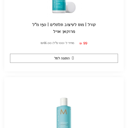
קורל | מוס לעיצוב תלתלים | 150 מ"ל
מרוקאן אויל
99
מחיר ל-100 מ"ל: ₪66.00
₪
הוספה לסל