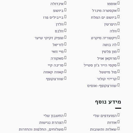
אוסמו
אינדולה
אקסטרה מינרל
ביוטופ
ביוטופ ים המלח
בייביליס פרו
היפרטין
וולדן
וולה
וולנס
ויקטוריה סיקרט
טופיק זקיקי שיער
לה בוטה
לוריאל
מון פלטין
מיי וואי
מרוקאן אויל
סאקורה
סקסי הייר ג'ון סטייל
סרינה קיי
פול מיטשל
קאווה קאווה
קרייזי קולור
שוורצקופף
שוורצקופף-אוסיס
מידע נוסף
המועדפים שלי
החשבון שלי
אודות
הצהרת נגישות
שאלות ותשובות
משלוחים, החלפות והחזרות