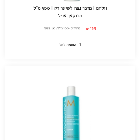
ווליום | מרכך נפח לשיער דק | 500 מ"ל
מרוקאן אויל
139
מחיר ל-100 מ"ל: ₪27.80
₪
הוספה לסל