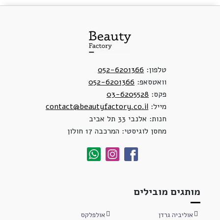
טלפון:
052-6201366
וואטסאפ:
052-6201366
פקס:
03-6205528
מייל:
contact@beautyfactory.co.il
חנות: אלנבי 33 תל אביב
מחסן לוגיסטי: המרכבה 17 חולון
מותגים מובילים
אוליביה גרדן
אולפלקס