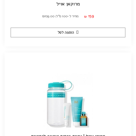
מרוקאן אויל
159
מחיר ל-100 מ"ל: ₪159.00
₪
הוספה לסל