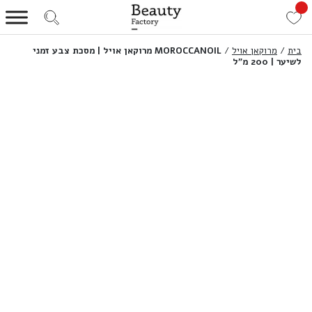
בית
/
מרוקאן אויל
/
MOROCCANOIL מרוקאן אויל | מסכת צבע זמני
לשיער | 200 מ”ל