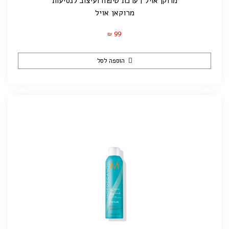
מרוקן אויל | ערכת טיפוח ועיצוב לנסיעות
מרוקאן אויל
99
₪
הוספה לסל