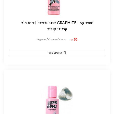
מספר 69 | GRAPHITE אפור גרפיטי | 100 מ"ל
קרייזי קולור
59
מחיר ל-100 מ"ל: ₪59.00
₪
הוספה לסל