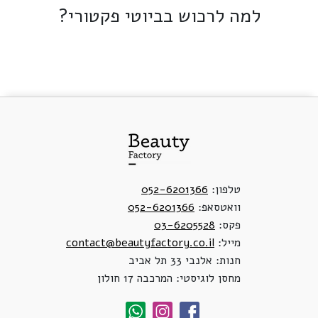
למה לרכוש בביוטי פקטורי?
טלפון:
052-6201366
וואטסאפ:
052-6201366
פקס:
03-6205528
מייל:
contact@beautyfactory.co.il
חנות: אלנבי 33 תל אביב
מחסן לוגיסטי: המרכבה 17 חולון