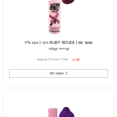
מספר 66 | RUBY ROUGE רובי | 100 מ"ל
קרייזי קולור
59
מחיר ל-100 מ"ל: ₪59.00
₪
הוספה לסל