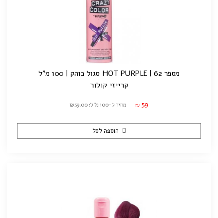
מספר 62 | HOT PURPLE סגול בוהק | 100 מ"ל
קרייזי קולור
59
מחיר ל-100 מ"ל: ₪59.00
₪
הוספה לסל