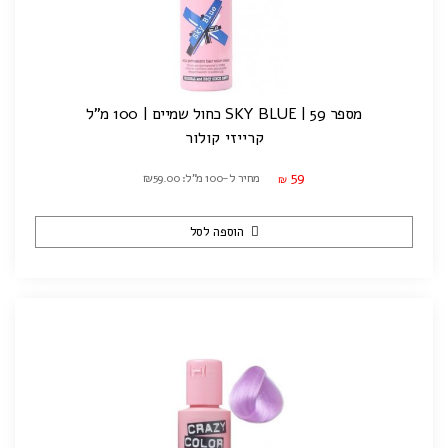
מספר 59 | SKY BLUE כחול שמיים | 100 מ"ל
קרייזי קולור
59
מחיר ל-100 מ"ל: ₪59.00
₪
הוספה לסל