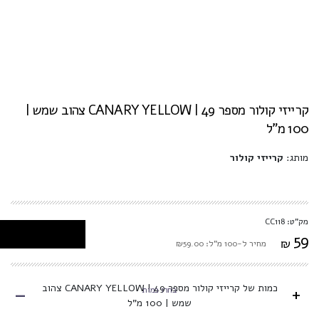
קרייזי קולור מספר 49 | CANARY YELLOW צהוב שמש |
100 מ"ל
מותג:
קרייזי קולור
מק"ט: CC118
59
₪
מחיר ל-100 מ"ל: ₪59.00
-
כמות של קרייזי קולור מספר 49 | CANARY YELLOW צהוב
+
בחרו כמות
שמש | 100 מ"ל