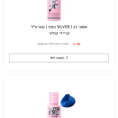
מספר 27 | SILVER כסוף | 100 מ"ל
קרייזי קולור
59
מחיר ל-100 מ"ל: ₪59.00
₪
הוספה לסל