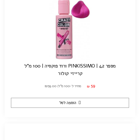
מספר 42 | PINKISSIMO ורוד פוקסיה | 100 מ"ל
קרייזי קולור
59
מחיר ל-100 מ"ל: ₪59.00
₪
הוספה לסל