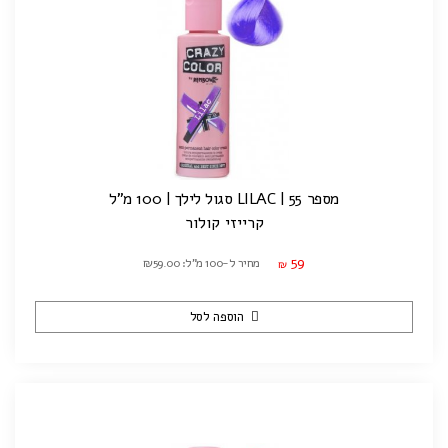
מספר 55 | LILAC סגול לילך | 100 מ"ל
קרייזי קולור
59
מחיר ל-100 מ"ל: ₪59.00
₪
הוספה לסל