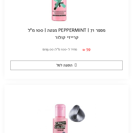
מספר 71 | PEPPERMINT מנטה | 100 מ"ל
קרייזי קולור
59
מחיר ל-100 מ"ל: ₪59.00
₪
הוספה לסל