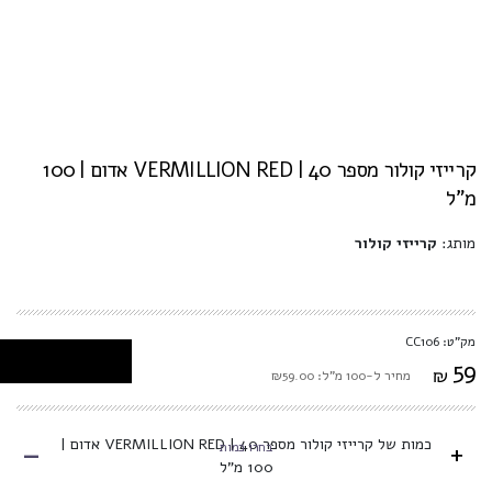
קרייזי קולור מספר 40 | VERMILLION RED אדום | 100
מ"ל
מותג:
קרייזי קולור
מק"ט: CC106
59
₪
מחיר ל-100 מ"ל: ₪59.00
-
כמות של קרייזי קולור מספר 40 | VERMILLION RED אדום |
+
בחרו כמות
100 מ"ל