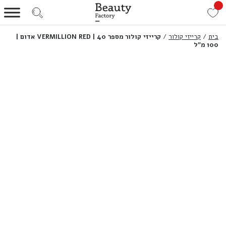
בית
/
קרייזי קולור
/
קרייזי קולור מספר 40 | VERMILLION RED אדום |
100 מ”ל