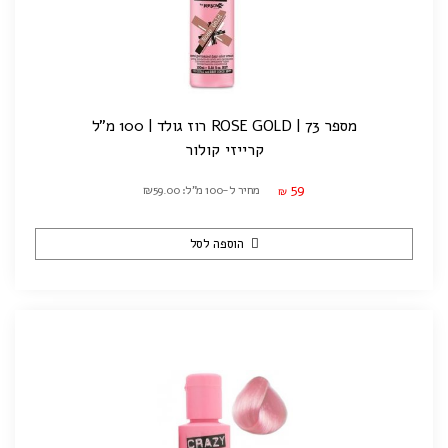
מספר 73 | ROSE GOLD רוז גולד | 100 מ"ל
קרייזי קולור
59
מחיר ל-100 מ"ל: ₪59.00
₪
הוספה לסל