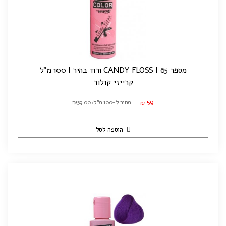
מספר 65 | CANDY FLOSS ורוד בהיר | 100 מ"ל
קרייזי קולור
59
מחיר ל-100 מ"ל: ₪59.00
₪
הוספה לסל