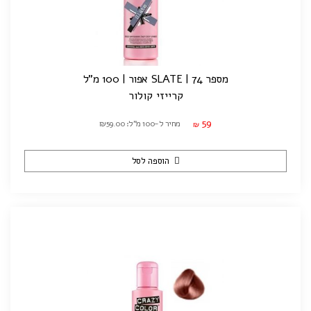
מספר 74 | SLATE אפור | 100 מ"ל
קרייזי קולור
59
מחיר ל-100 מ"ל: ₪59.00
₪
הוספה לסל