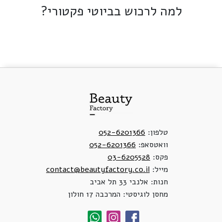
למה לרכוש בביוטי פקטורי?
טלפון:
052-6201366
וואטסאפ:
052-6201366
פקס:
03-6205528
מייל:
contact@beautyfactory.co.il
חנות: אלנבי 33 תל אביב
מחסן לוגיסטי: המרכבה 17 חולון