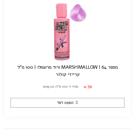
מספר 64 | MARSHMALLOW ורוד מרשמלו | 100 מ"ל
קרייזי קולור
59
מחיר ל-100 מ"ל: ₪59.00
₪
הוספה לסל