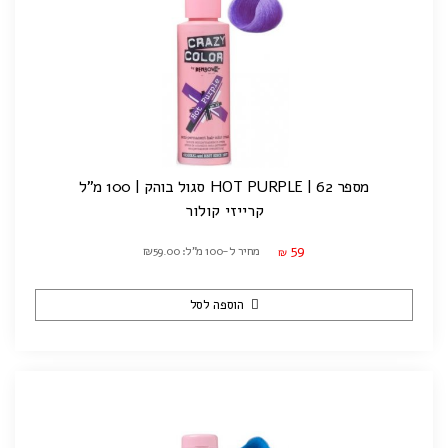
מספר 62 | HOT PURPLE סגול בוהק | 100 מ"ל
קרייזי קולור
59
מחיר ל-100 מ"ל: ₪59.00
₪
הוספה לסל