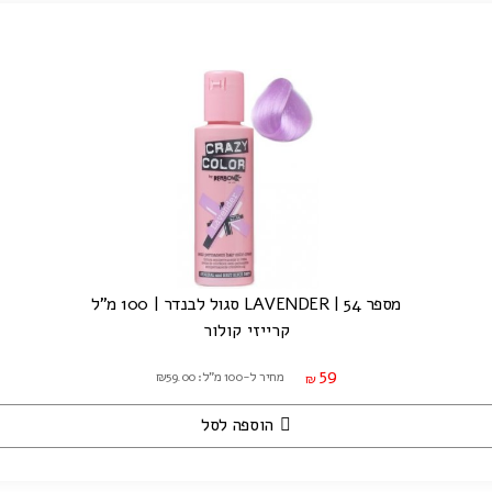
מספר 54 | LAVENDER סגול לבנדר | 100 מ"ל
קרייזי קולור
59
מחיר ל-100 מ"ל: ₪59.00
₪
הוספה לסל