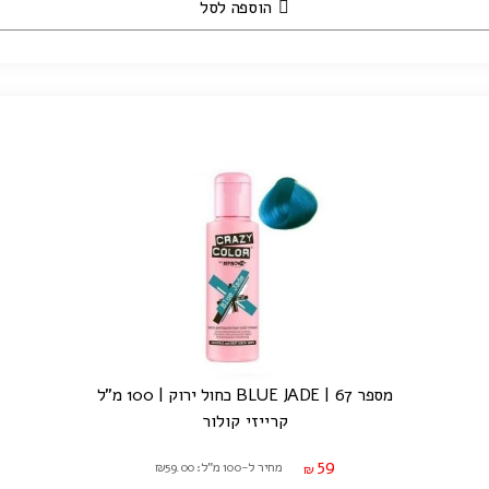
הוספה לסל
מספר 67 | BLUE JADE כחול ירוק | 100 מ"ל
קרייזי קולור
59
מחיר ל-100 מ"ל: ₪59.00
₪