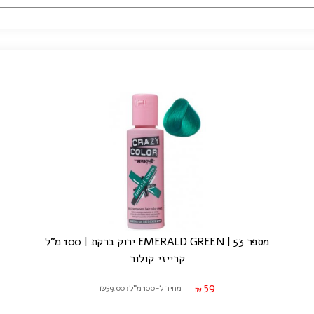
מספר 53 | EMERALD GREEN ירוק ברקת | 100 מ"ל
קרייזי קולור
59
מחיר ל-100 מ"ל: ₪59.00
₪