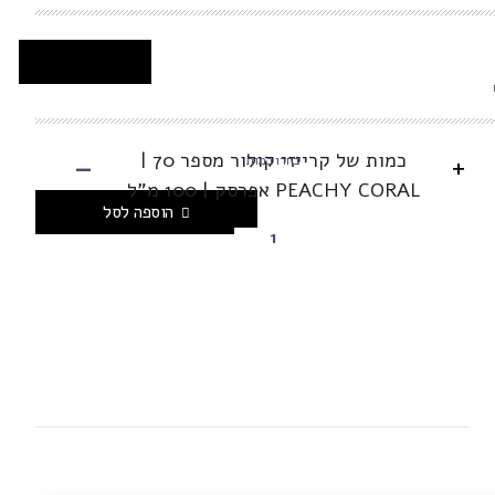
-
כמות של קרייזי קולור מספר 70 |
+
בחרו כמות
PEACHY CORAL אפרסק | 100 מ"ל
הוספה לסל