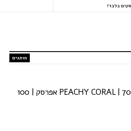
מותגים
קרייזי קולור מספר 70 | PEACHY CORAL אפרסק | 100