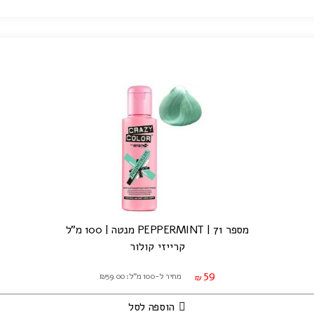
מספר 71 | PEPPERMINT מנטה | 100 מ"ל
קרייזי קולור
59
מחיר ל-100 מ"ל: ₪59.00
₪
הוספה לסל