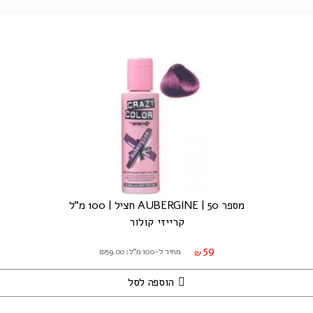
מספר 50 | AUBERGINE חציל | 100 מ"ל
קרייזי קולור
59
מחיר ל-100 מ"ל: ₪59.00
₪
הוספה לסל