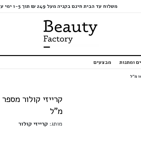
משלוח עד הבית חינם בקניה מעל 249 ₪ תוך 1-5 ימי עסקים בלבד!
ם ומתנות
מבצעים
מ"ל
מותג:
קרייזי קולור