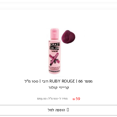
מספר 66 | RUBY ROUGE רובי | 100 מ"ל
קרייזי קולור
59
מחיר ל-100 מ"ל: ₪59.00
₪
הוספה לסל