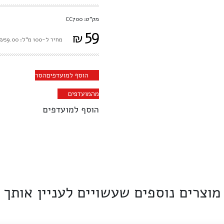
מק"ט: CC700
59
₪
מחיר ל-100 מ"ל: ₪59.00
הוסף למועדפים
הסר
מהמועדפים
הוסף למועדפים
מוצרים נוספים שעשויים לעניין אותך