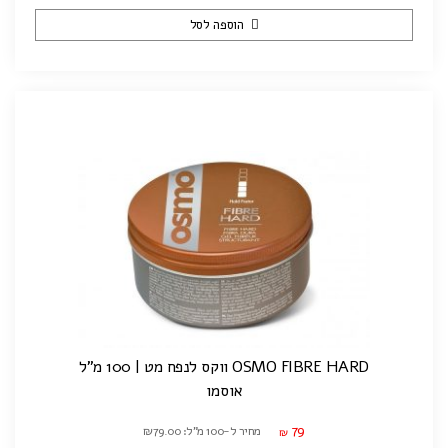
הוספה לסל
OSMO FIBRE HARD ווקס לנפח מט | 100 מ"ל
אוסמו
79
מחיר ל-100 מ"ל: ₪79.00
₪