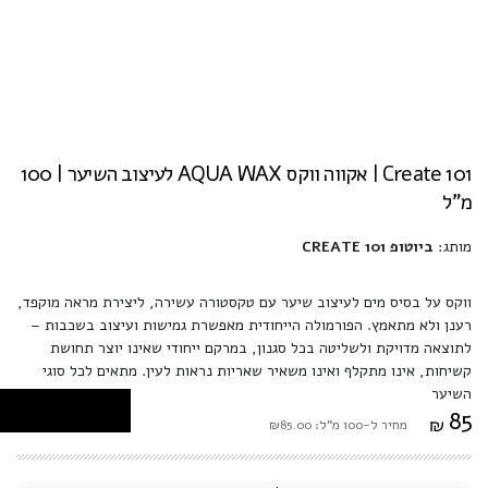
Create 101 | אקווה ווקס AQUA WAX לעיצוב השיער | 100
מ"ל
מותג:
ביוטופ CREATE 101
ווקס על בסיס מים לעיצוב שיער עם טקסטורה עשירה, ליצירת מראה מוקפד,
רענן ולא מתאמץ. הפורמולה הייחודית מאפשרת גמישות ועיצוב בשכבות –
לתוצאה מדויקת ולשליטה בכל סגנון, במרקם ייחודי שאינו יוצר תחושת
קשיחות, אינו מתקלף ואינו משאיר שאריות נראות לעין. מתאים לכל סוגי
השיער
85
₪
מחיר ל-100 מ"ל: ₪85.00