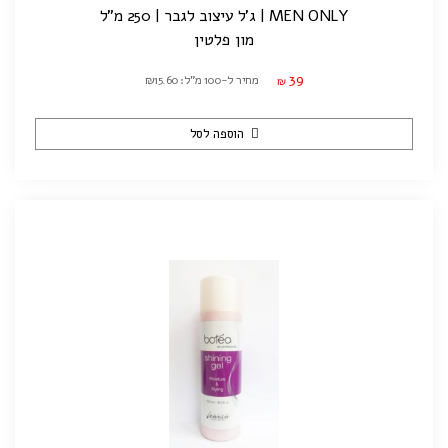
MEN ONLY | ג'ל עיצוב לגבר | 250 מ"ל
מון פלטין
39
מחיר ל-100 מ"ל: ₪15.60
₪
הוספה לסל