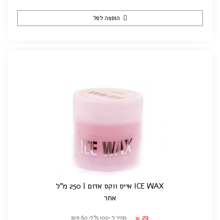
הוספה לסל
ICE WAX אייס ווקס אדום | 250 מ"ל
אחר
29
מחיר ל-100 מ"ל: ₪11.60
₪