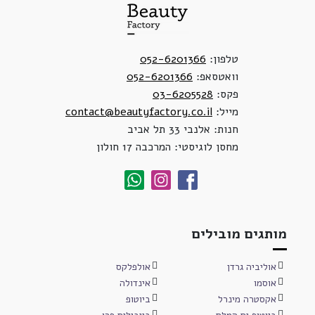
טלפון:
052-6201366
וואטסאפ:
052-6201366
פקס:
03-6205528
מייל:
contact@beautyfactory.co.il
חנות: אלנבי 33 תל אביב
מחסן לוגיסטי: המרכבה 17 חולון
מותגים מובילים
אוליביה גרדן
אולפלקס
אוסמו
אינדולה
אקסטרה מינרל
ביוטופ