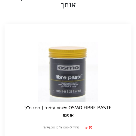
אותך
OSMO FIBRE PASTE משחת עיצוב | 100 מ"ל
אוסמו
79
מחיר ל-100 מ"ל: ₪79.00
₪