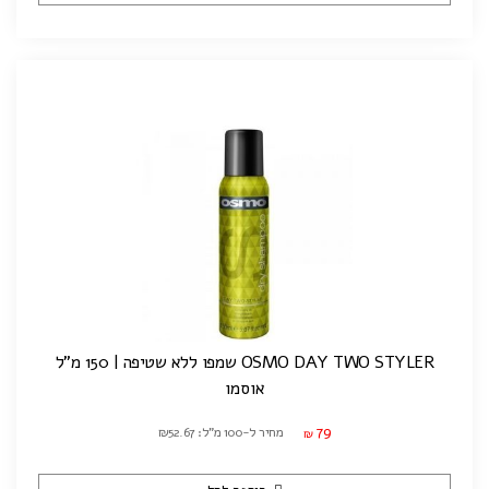
OSMO DAY TWO STYLER שמפו ללא שטיפה | 150 מ"ל
אוסמו
79
מחיר ל-100 מ"ל: ₪52.67
₪