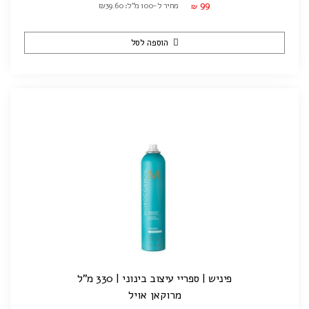
99
מחיר ל-100 מ"ל: ₪39.60
₪
הוספה לסל
פיניש | ספריי עיצוב בינוני | 330 מ"ל
מרוקאן אויל