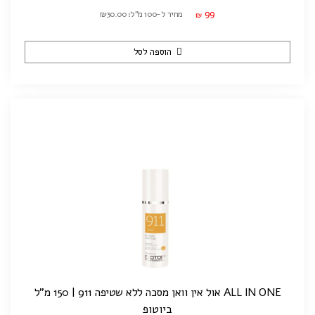
99
מחיר ל-100 מ"ל: ₪30.00
₪
הוספה לסל
ALL IN ONE אול אין וואן מסכה ללא שטיפה 911 | 150 מ"ל
ביוטופ