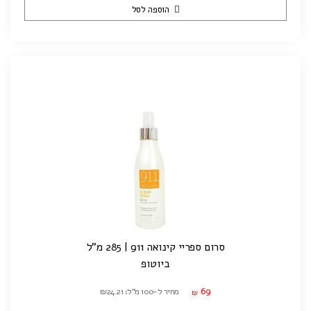
הוספה לסל
סרום ספריי קינואה 911 | 285 מ"ל
ביוטופ
69
מחיר ל-100 מ"ל: ₪24.21
₪