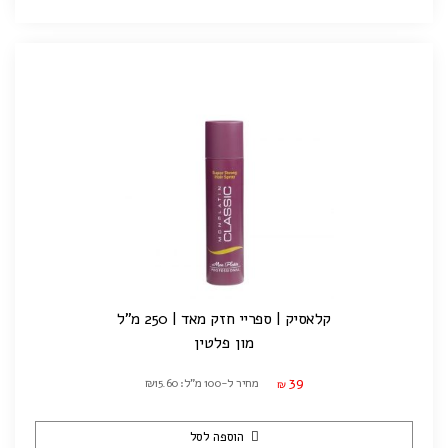
קלאסיק | ספריי חזק מאד | 250 מ"ל
מון פלטין
39
מחיר ל-100 מ"ל: ₪15.60
₪
הוספה לסל