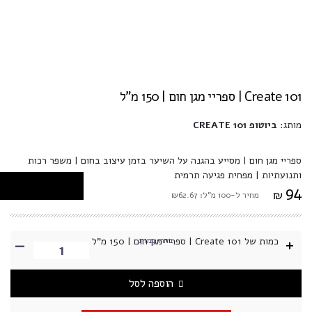
Create 101 | ספריי מגן חום | 150 מ"ל
מותג:
ביוטופ CREATE 101
ספריי מגן חום | מסייע בהגנה על השיער בזמן עיצוב בחום | משפר רכות
ותנועתיות | מפחית פגיעה תרמית
94
₪
מחיר ל-100 מ"ל: ₪62.67
-
+
כמות של Create 101 | ספריי מגן חום | 150 מ"ל
בחרו כמות
הוספה לסל