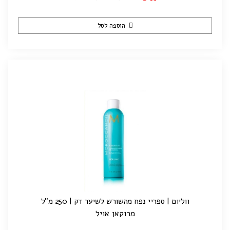
הוספה לסל
ווליום | ספריי נפח מהשורש לשיער דק | 250 מ"ל
מרוקאן אויל