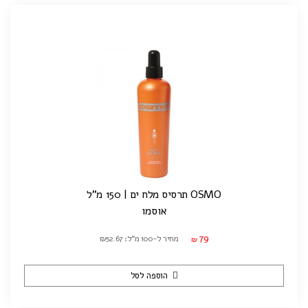
OSMO תרסיס מלח ים | 150 מ"ל
אוסמו
79
מחיר ל-100 מ"ל: ₪52.67
₪
הוספה לסל