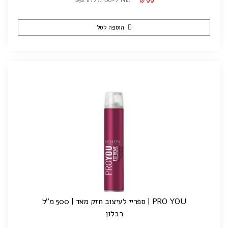
מחיר ל-100 מ"ל: ₪52.11
₪
הוספה לסל
PRO YOU | ספריי לעיצוב חזק מאד | 500 מ"ל
רבלון