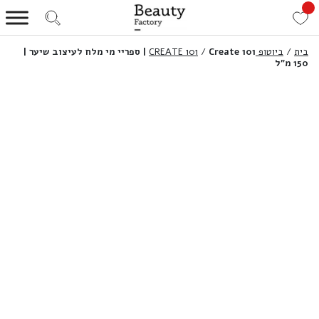
בית
/
ביוטופ CREATE 101
/
Create 101 | ספריי מי מלח לעיצוב שיער |
150 מ”ל