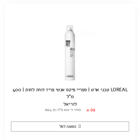
LOREAL טכני ארט | ספריי פיקס אנטי פריז דוחה לחות | 400
מ"ל
לוריאל
99
מחיר ל-100 מ"ל: ₪24.75
₪
הוספה לסל