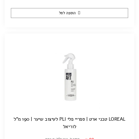
הוספה לסל
LOREAL טכני ארט | ספריי פלי PLI לעיצוב שיער | 190 מ"ל
לוריאל
99