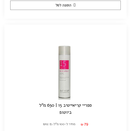
הוספה לסל
ספריי קריאייטיב 15 | 650 מ"ל
ביוטופ
79
מחיר ל-100 מ"ל: ₪12.15
₪