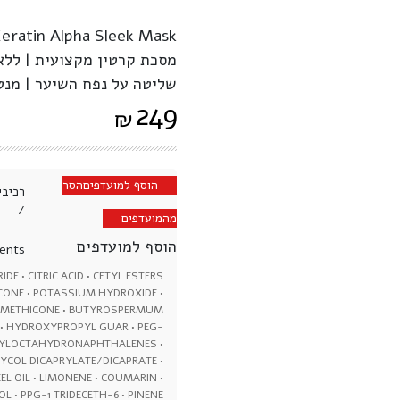
Keratin Alpha Sleek Mask
מסכת קרטין מקצועית | ללא 
שליטה על נפח השיער | מנט
249
₪
הוסף למועדפים
הסר
רכיבי
/
מהמועדפים
הוסף למועדפים
ents:
E • CITRIC ACID • CETYL ESTERS
ICONE • POTASSIUM HYDROXIDE •
DIMETHICONE • BUTYROSPERMUM
L • HYDROXYPROPYL GUAR • PEG-
ETYLOCTAHYDRONAPHTHALENES •
LYCOL DICAPRYLATE/DICAPRATE •
L OIL • LIMONENE • COUMARIN •
L • PPG-1 TRIDECETH-6 • PINENE