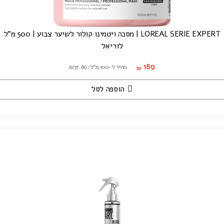
LOREAL SERIE EXPERT | מסכה ויטמינו קולור לשיער צבוע | 500 מ"ל
לוריאל
189
מחיר ל-100 מ"ל: ₪37.80
₪
הוספה לסל