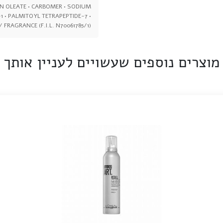
N OLEATE • CARBOMER • SODIUM
1 • PALMITOYL TETRAPEPTIDE-7 •
 FRAGRANCE (F.I.L. N70061785/1).
מוצרים נוספים שעשויים לעניין אותך