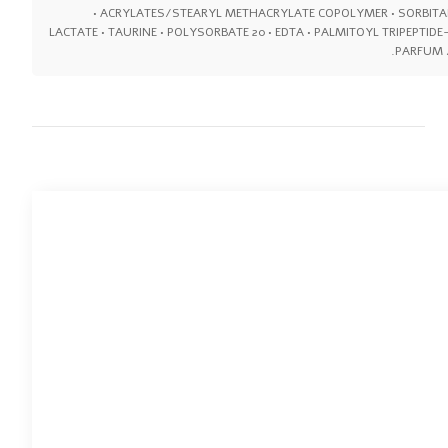
• ACRYLATES/STEARYL METHACRYLATE COPOLYMER • SORBITA
LACTATE • TAURINE • POLYSORBATE 20 • EDTA • PALMITOYL TRIPEPTIDE-
PARFUM /