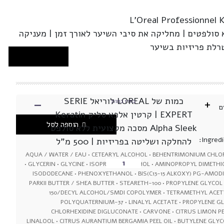
L'Oreal Professionnel 
סולפטים | מחליקה את סיבי השיער לאורך זמן | מעניקה
רלת פריזיות בשיער
-
כמות של LOREAL לוריאל SERIE
+
בחרו כמות
ם
EXPERT | קרטין אלפא סליק Keratin
הוספה לסל
Alpha Sleek מסכה מקצועית ללא סולפט
Ingredi
להחלקה ושליטה בפריזיות | 500 מ”ל
AQUA / WATER / EAU • CETEARYL ALCOHOL • BEHENTRIMONIUM CHLORID
• GLYCERIN • GLYCINE • ISOPROPYL ALCOHOL • AMINOPROPYL DIMETH
ISODODECANE • PHENOXYETHANOL • BIS(C13-15 ALKOXY) PG-AMO
PARKII BUTTER / SHEA BUTTER • STEARETH-100 • PROPYLENE GLYCO
150/DECYL ALCOHOL/SMDI COPOLYMER • TETRAMETHYL AC
POLYQUATERNIUM-37 • LINALYL ACETATE • PROPYLENE G
CHLORHEXIDINE DIGLUCONATE • CARVONE • CITRUS LIMON PEE
LINALOOL • CITRUS AURANTIUM BERGAMIA PEEL OIL • BUTYLENE GLYCO