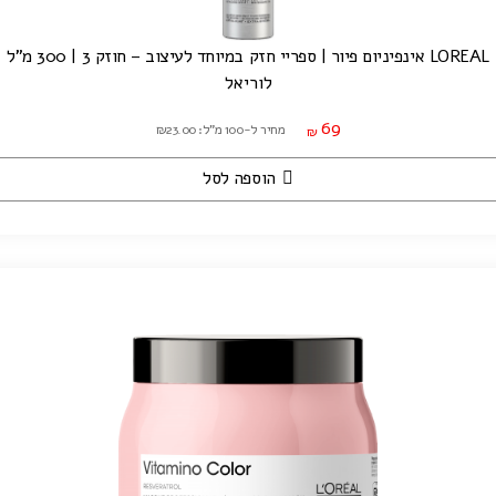
LOREAL אינפיניום פיור | ספריי חזק במיוחד לעיצוב – חוזק 3 | 300 מ"ל
לוריאל
69
מחיר ל-100 מ"ל: ₪23.00
₪
הוספה לסל