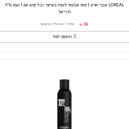
LOREAL טכני ארט | מוס אבקתי לנפח בשיער רבל פוש אפ | 250 מ"ל
לוריאל
99
מחיר ל-100 מ"ל: ₪39.60
₪
הוספה לסל