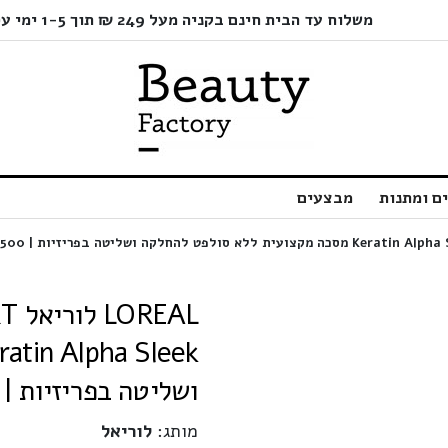
משלוח עד הבית חינם בקניה מעל 249 ₪ תוך 1-5 ימי עסקים בלבד!
ם ומתנות
מבצעים
ושליטה בפריזיות | 500 מ”ל
מותג:
לוריאל