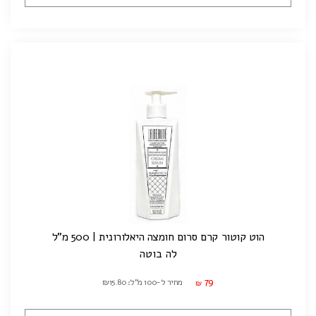
הוט קוטור קרם סרום חומצה היאלורונית | 500 מ"ל
לה בוטה
79
מחיר ל-100 מ"ל: ₪15.80
₪