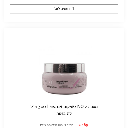
הוספה לסל
מסכה NO 2 לשיקום אנרגטי | 300 מ"ל
לה בוטה
189
מחיר ל-100 מ"ל: ₪63.00
₪