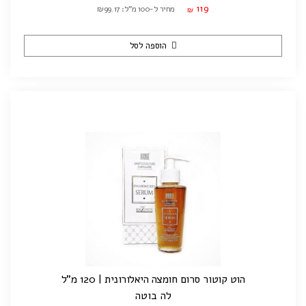
119
מחיר ל-100 מ"ל: ₪99.17
₪
הוספה לסל
הוט קוטור סרום חומצה היאלורונית | 120 מ"ל
לה בוטה