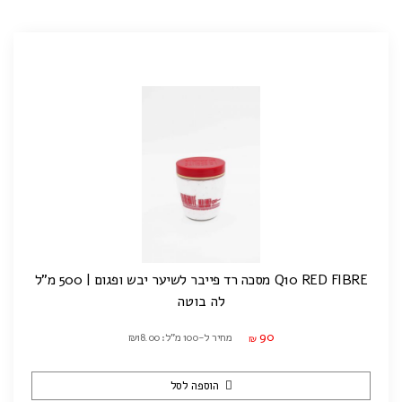
Q10 RED FIBRE מסכה רד פייבר לשיער יבש ופגום | 500 מ"ל
לה בוטה
90
מחיר ל-100 מ"ל: ₪18.00
₪
הוספה לסל