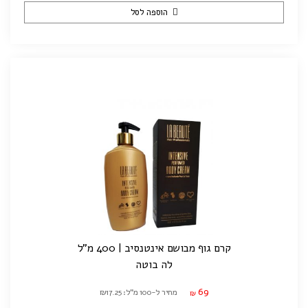
הוספה לסל
קרם גוף מבושם אינטנסיב | 400 מ"ל
לה בוטה
69
מחיר ל-100 מ"ל: ₪17.25
₪