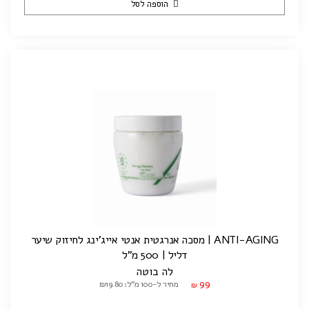
הוספה לסל
ANTI-AGING | מסכה אנרגטית אנטי אייג'ינג לחיזוק שיער
דליל | 500 מ"ל
לה בוטה
99
מחיר ל-100 מ"ל: ₪19.80
₪