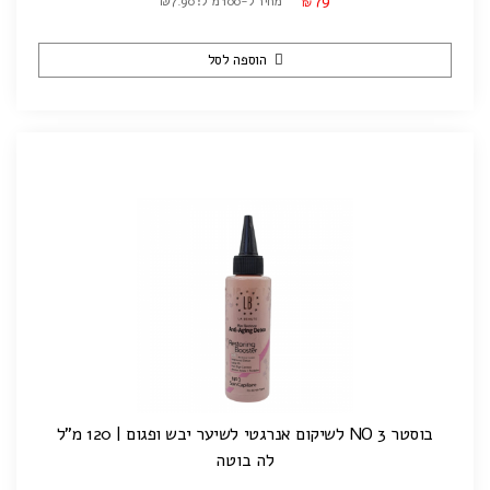
79
מחיר ל-100 מ"ל: ₪7.90
₪
הוספה לסל
בוסטר NO 3 לשיקום אנרגטי לשיער יבש ופגום | 120 מ"ל
לה בוטה