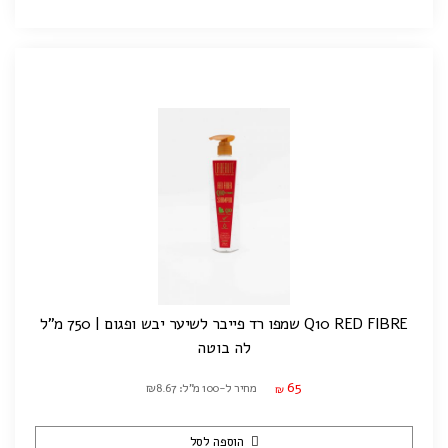
Q10 RED FIBRE שמפו רד פייבר לשיער יבש ופגום | 750 מ"ל
לה בוטה
65
מחיר ל-100 מ"ל: ₪8.67
₪
הוספה לסל