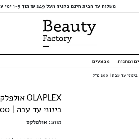
משלוח עד הבית חינם בקניה מעל 249 ₪ תוך 1-5 ימי עסקים בלבד!
ם ומתנות
מבצעים
OLAPLEX א
בינוני עד עבה | 200 מ"ל
מותג:
אולפלקס