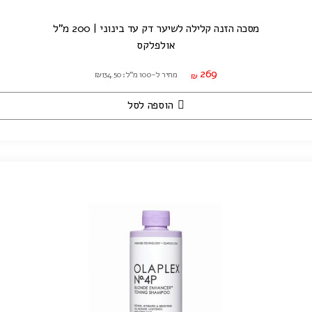
מסכה הזנה קלילה לשיער דק עד בינוני | 200 מ"ל
אולפלקס
269
מחיר ל-100 מ"ל: ₪134.50
₪
הוספה לסל