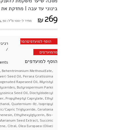
מסכה שיער משקמת להענקת 
בינוני עד עבה | מחזקת את
269
₪
מחיר ל-100 מ"ל: ₪134.50
הוסף למועדפים
הסר
רכיבי
/
מהמועדפים
הוסף למועדפים
ents:
s, Behentrimonium Methosulfate,
wer) Seed Oil, Persea Gratissima
rogenated Rapeseed Oil, Myristyl
Glycerides, Butyrospermum Parkii
yssinica Seed Oil, Dioctyldodecyl
r, Propylheptyl Caprylate, Ethyl
hanol, Quaternium-87, Isopropyl
ic/Capric Triglyceride, Ceratonia
henesin, Ethylhexylglycerin, Bis-
 Marianum Seed Extract, Succinic
ne, Citral, Olea Europaea (Olive)