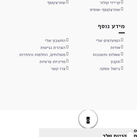
קרייזי קולור
שוורצקופף
שוורצקופף-אוסיס
מידע נוסף
המועדפים שלי
החשבון שלי
אודות
הצהרת נגישות
שאלות ותשובות
משלוחים, החלפות והחזרות
תקנון
מדיניות פרטיות
ביטול עסקה
צרו קשר
0
0
סל הקניות שלך