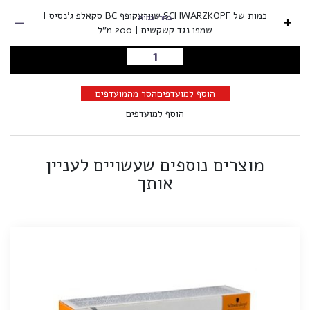
-
כמות של SCHWARZKOPF שוורצקופף BC סקאלפ ג'נסיס |
+
בחרו כמות
שמפו נגד קשקשים | 200 מ"ל
הוספה לסל
הוסף למועדפים
הסר מהמועדפים
הוסף למועדפים
מוצרים נוספים שעשויים לעניין
אותך