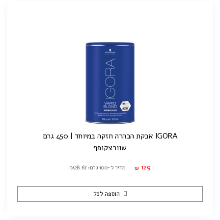
IGORA אבקת הבהרה חזקה במיוחד | 450 גרם
שוורצקופף
129
מחיר ל-100 גרם: ₪28.67
₪
הוספה לסל