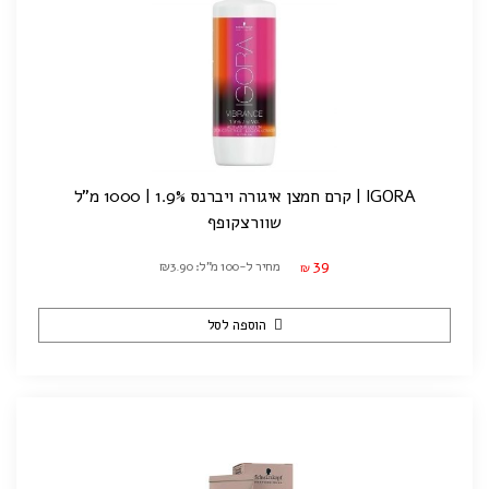
IGORA | קרם חמצן איגורה ויברנס 1.9% | 1000 מ"ל
שוורצקופף
39
מחיר ל-100 מ"ל: ₪3.90
₪
הוספה לסל