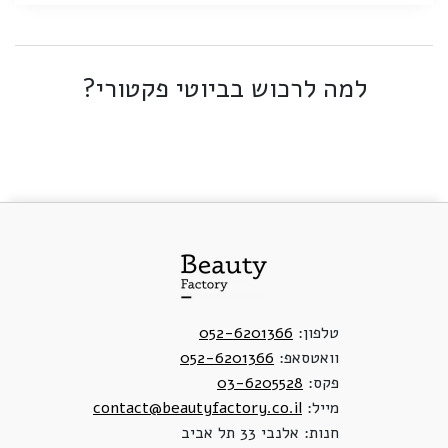
למה לרכוש בביוטי פקטורי?
טלפון:
052-6201366
וואטסאפ:
052-6201366
פקס:
03-6205528
מייל:
contact@beautyfactory.co.il
חנות: אלנבי 33 תל אביב