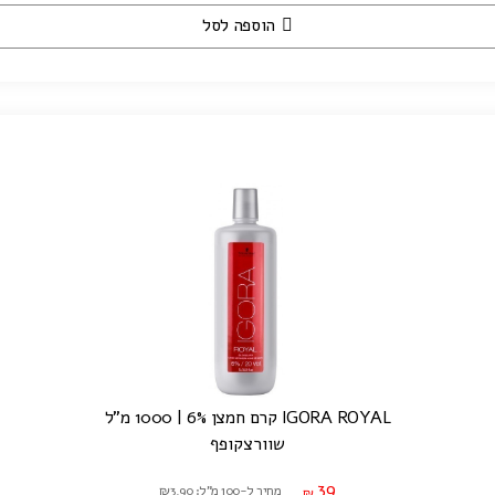
הוספה לסל
IGORA ROYAL קרם חמצן 6% | 1000 מ"ל
שוורצקופף
39
מחיר ל-100 מ"ל: ₪3.90
₪