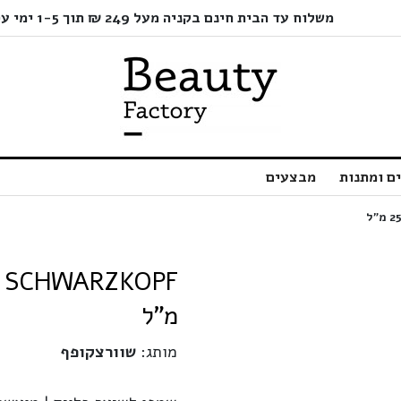
משלוח עד הבית חינם בקניה מעל 249 ₪ תוך 1-5 ימי עסקים בלבד!
ם ומתנות
מבצעים
מ"ל
מותג:
שוורצקופף