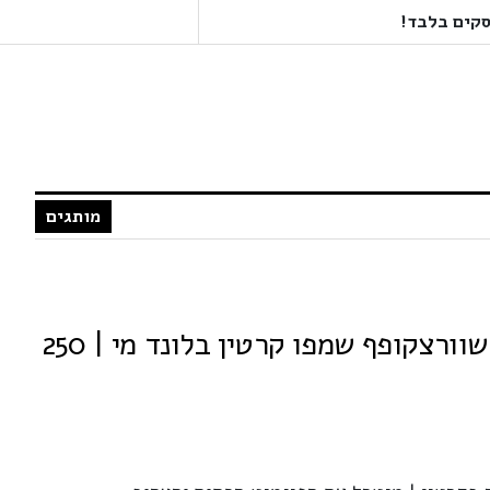
מותגים
SCHWARZKOPF שוורצקופף שמפו קרטין בלונד מי | 250