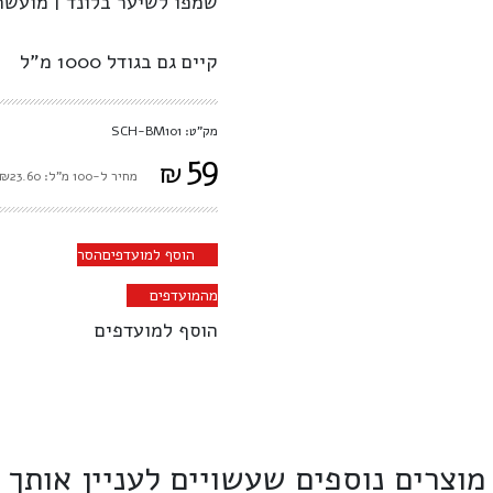
שמפו לשיער בלונד | מועשר
קיים גם בגודל 1000 מ"ל
מק"ט: SCH-BM101
59
₪
מחיר ל-100 מ"ל: ₪23.60
הוסף למועדפים
הסר
מהמועדפים
הוסף למועדפים
מוצרים נוספים שעשויים לעניין אותך