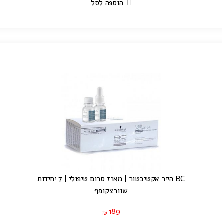
הוספה לסל
BC הייר אקטיבטור | מארז סרום טיפולי | 7 יחידות
שוורצקופף
189
₪