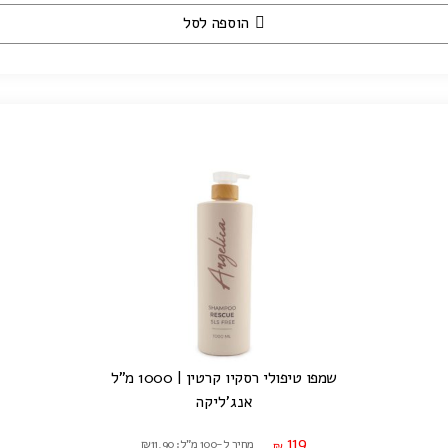
הוספה לסל
שמפו טיפולי רסקיו קרטין | 1000 מ"ל
אנג'ליקה
119
מחיר ל-100 מ"ל: ₪11.90
₪