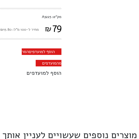
מק"ט: A3225
79
₪
מחיר ל-100 מ"ל: ₪15.80
הוסף למועדפים
הסר
מהמועדפים
הוסף למועדפים
מוצרים נוספים שעשויים לעניין אותך