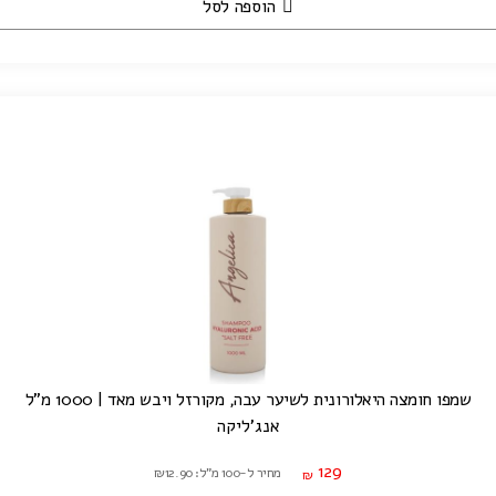
הוספה לסל
שמפו חומצה היאלורונית לשיער עבה, מקורזל ויבש מאד | 1000 מ"ל
אנג'ליקה
129
מחיר ל-100 מ"ל: ₪12.90
₪