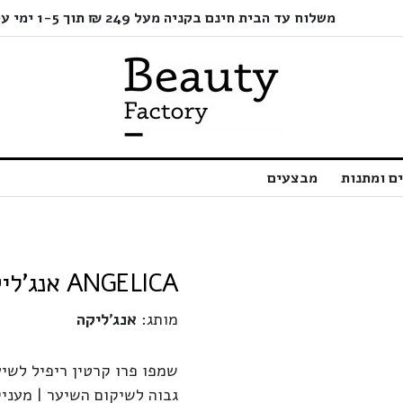
משלוח עד הבית חינם בקניה מעל 249 ₪ תוך 1-5 ימי עסקים בלבד!
ם ומתנות
מבצעים
ANGELICA אנג'ליקה | שמפו פרו קרטין ריפיל | 500 מ"ל
מותג:
אנג'ליקה
שמפו פרו קרטין ריפיל לשיע
גבוה לשיקום השיער | מעני