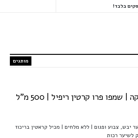
מותגים
ר יבש, צבוע ופגום | ללא מלחים | מכיל קראטין בריכוז
ק לשיער רכות