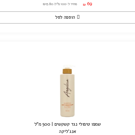
69
מחיר ל-100 מ"ל: ₪13.80
₪
הוספה לסל
שמפו טיפולי נגד קשקשים | 500 מ"ל
אנג'ליקה