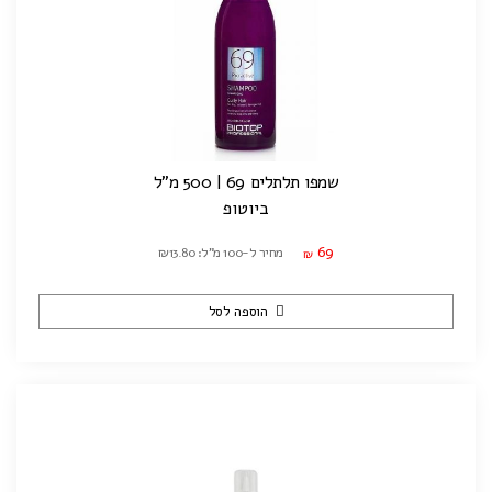
שמפו תלתלים 69 | 500 מ"ל
ביוטופ
69
מחיר ל-100 מ"ל: ₪13.80
₪
הוספה לסל