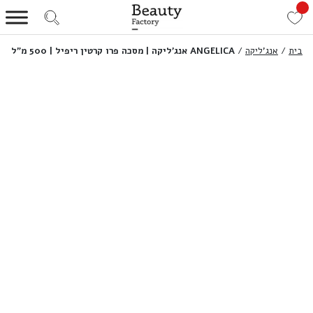
בית
/
אנג'ליקה
/
ANGELICA אנג’ליקה | מסכה פרו קרטין ריפיל | 500 מ”ל