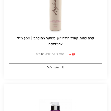
קרם לחות קארל הידריישן לשיער מתולתל | 500 מ"ל
אנג'ליקה
79
מחיר ל-100 מ"ל: ₪15.80
₪
הוספה לסל