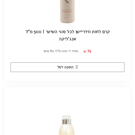
קרם לחות הידריישן לכל סוגי השיער | 500 מ"ל
אנג'ליקה
79
מחיר ל-100 מ"ל: ₪15.80
₪
הוספה לסל