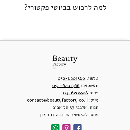
למה לרכוש בביוטי פקטורי?
טלפון:
052-6201366
וואטסאפ:
052-6201366
פקס:
03-6205528
מייל:
contact@beautyfactory.co.il
חנות: אלנבי 33 תל אביב
מחסן לוגיסטי: המרכבה 17 חולון