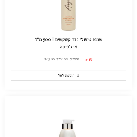
שמפו טיפולי נגד קשקשים | 500 מ"ל
אנג'ליקה
79
מחיר ל-100 מ"ל: ₪15.80
₪
הוספה לסל