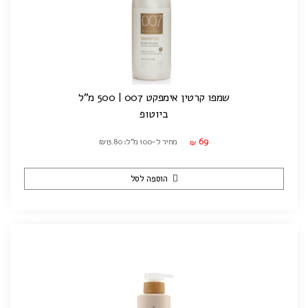
שמפו קרטין אימפקט 007 | 500 מ"ל
ביוטופ
69
מחיר ל-100 מ"ל: ₪13.80
₪
הוספה לסל