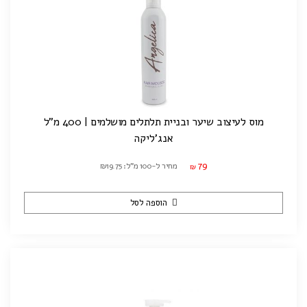
מוס לעיצוב שיער ובניית תלתלים מושלמים | 400 מ"ל
אנג'ליקה
79
מחיר ל-100 מ"ל: ₪19.75
₪
הוספה לסל