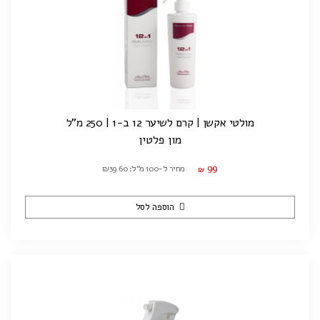
מולטי אקשן | קרם לשיער 12 ב-1 | 250 מ"ל
מון פלטין
99
מחיר ל-100 מ"ל: ₪39.60
₪
הוספה לסל