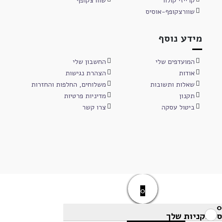
קרייזי קולור
שוורצקופף
שוורצקופף-אוסיס
מידע נוסף
המועדפים שלי
החשבון שלי
אודות
הצהרת נגישות
שאלות ותשובות
משלוחים, החלפות והחזרות
תקנון
מדיניות פרטיות
ביטול עסקה
צרו קשר
0
0
סל הקניות שלך