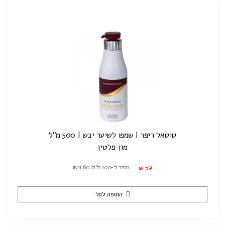
טוטאל ריפר | שמפו לשיער יבש | 500 מ"ל
מון פלטין
59
מחיר ל-100 מ"ל: ₪11.80
₪
הוספה לסל