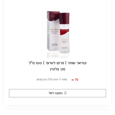
קוויאר שחור | סרום לשיער | 100 מ"ל
מון פלטין
79
מחיר ל-100 מ"ל: ₪79.00
₪
הוספה לסל