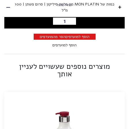
-
כמות של MON PLATIN מון פלטין סיליקון | סרום פשתן | 100
+
בחרו כמות
מ"ל
הוספה לסל
הוסף למועדפים
הסר מהמועדפים
הוסף למועדפים
מוצרים נוספים שעשויים לעניין
אותך