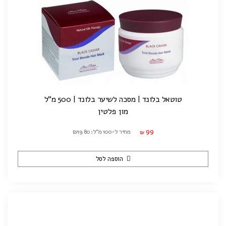
טוטאל בלונד | מסכה לשיער בלונד | 500 מ"ל
מון פלטין
99
מחיר ל-100 מ"ל: ₪19.80
₪
הוספה לסל