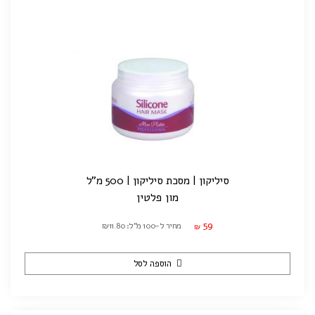
סיליקון | מסכת סיליקון | 500 מ"ל
מון פלטין
59
מחיר ל-100 מ"ל: ₪11.80
₪
הוספה לסל