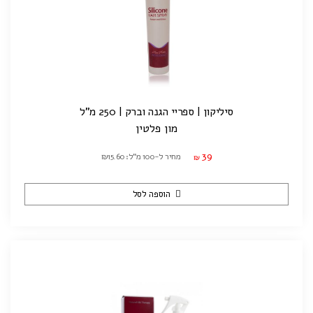
סיליקון | ספריי הגנה וברק | 250 מ"ל
מון פלטין
39
מחיר ל-100 מ"ל: ₪15.60
₪
הוספה לסל