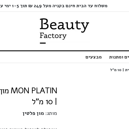
משלוח עד הבית חינם בקניה מעל 249 ₪ תוך 1-5 ימי עסקים בלבד!
ם ומתנות
מבצעים
LATIN
| 10 מ"ל
מותג:
מון פלטין