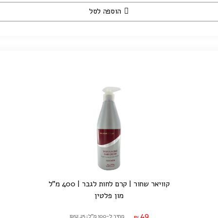
הוספה לסל
קוויאר שחור | קרם לחות לגבר | 400 מ"ל
מון פלטין
49
מחיר ל-100 מ"ל: ₪12.25
₪