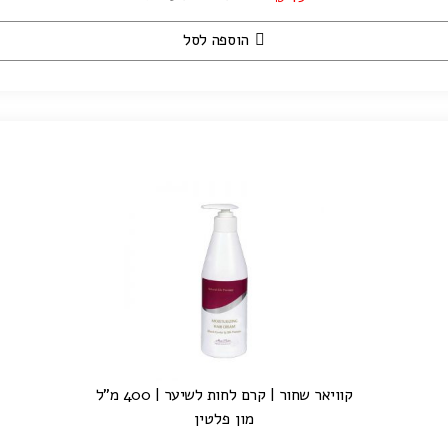
הוספה לסל
קוויאר שחור | קרם לחות לשיער | 400 מ"ל
מון פלטין