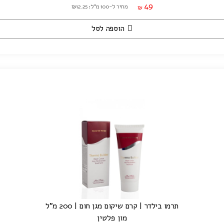
49
מחיר ל-100 מ"ל: ₪12.25
₪
הוספה לסל
תרמו בילדר | קרם שיקום מגן חום | 200 מ"ל
מון פלטין