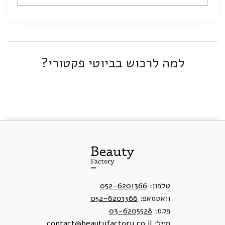
למה לרכוש בביוטי פקטורי?
טלפון:
052-6201366
וואטסאפ:
052-6201366
פקס:
03-6205528
מייל:
contact@beautyfactory.co.il