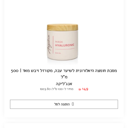
מסכת חומצה היאלורונית לשיער עבה, מקורזל ויבש מאד | 500
מ"ל
אנג'ליקה
149
מחיר ל-100 מ"ל: ₪29.80
₪
הוספה לסל