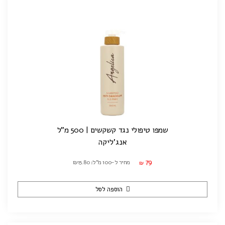
שמפו טיפולי נגד קשקשים | 500 מ"ל
אנג'ליקה
79
מחיר ל-100 מ"ל: ₪15.80
₪
הוספה לסל