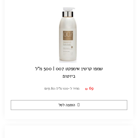
שמפו קרטין אימפקט 007 | 500 מ"ל
ביוטופ
69
מחיר ל-100 מ"ל: ₪13.80
₪
הוספה לסל