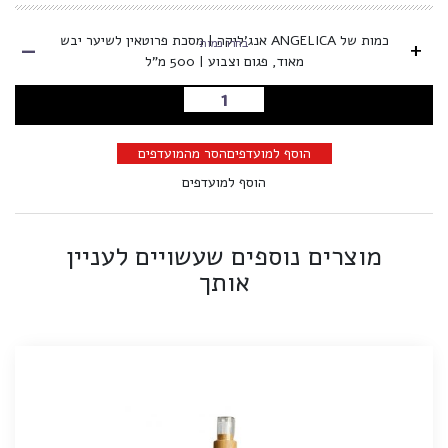
-
כמות של ANGELICA אנג'ליקה | מסכת פרוטאין לשיער יבש
+
בחרו כמות
מאוד, פגום וצבוע | 500 מ"ל
הוספה לסל
הוסף למועדפים
הסר מהמועדפים
הוסף למועדפים
מוצרים נוספים שעשויים לעניין
אותך