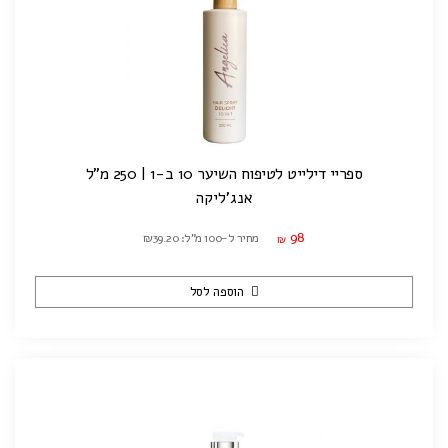
ספריי דילייט לטיפוח השיער 10 ב-1 | 250 מ"ל
אנג'ליקה
98
מחיר ל-100 מ"ל: ₪39.20
₪
הוספה לסל