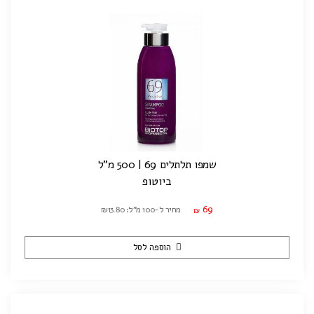
שמפו תלתלים 69 | 500 מ"ל
ביוטופ
69
מחיר ל-100 מ"ל: ₪13.80
₪
הוספה לסל