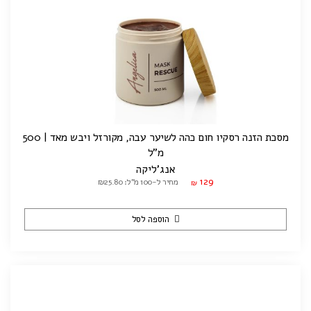
מסכת הזנה רסקיו חום כהה לשיער עבה, מקורזל ויבש מאד | 500
מ"ל
אנג'ליקה
129
מחיר ל-100 מ"ל: ₪25.80
₪
הוספה לסל