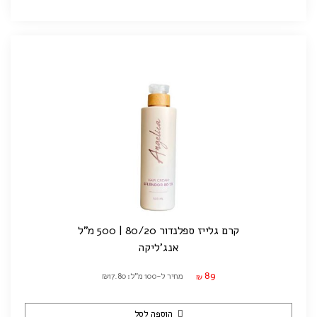
קרם גלייז ספלנדור 80/20 | 500 מ"ל
אנג'ליקה
89
מחיר ל-100 מ"ל: ₪17.80
₪
הוספה לסל