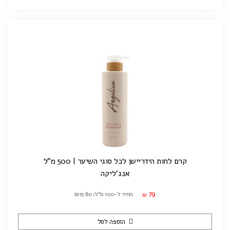
קרם לחות הידריישן לכל סוגי השיער | 500 מ"ל
אנג'ליקה
79
מחיר ל-100 מ"ל: ₪15.80
₪
הוספה לסל