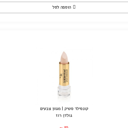
הוספה לסל
קונסילר סטיק | מגוון צבעים
גולדן רוז
29