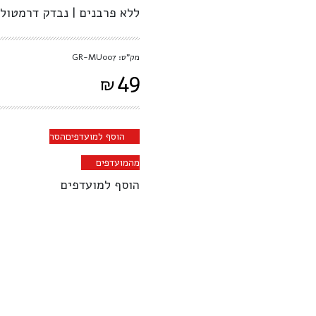
ללא פרבנים | נבדק דרמטולו
מק"ט: GR-MU007
49
₪
הוסף למועדפים
הסר
מהמועדפים
הוסף למועדפים