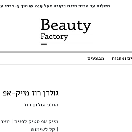
משלוח עד הבית חינם בקניה מעל 249 ₪ תוך 1-5 ימי עסקים בלבד!
ם ומתנות
מבצעים
גולדן רוז מייק-אפ 
מותג:
גולדן רוז
מייק אפ סטיק לפנים | יוצר
| קל לשימוש