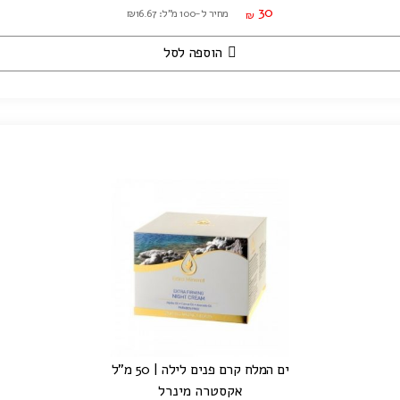
30
מחיר ל-100 מ"ל: ₪16.67
₪
הוספה לסל
ים המלח קרם פנים לילה | 50 מ"ל
אקסטרה מינרל