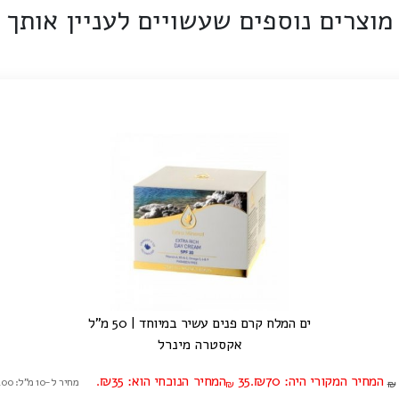
מוצרים נוספים שעשויים לעניין אותך
ים המלח קרם פנים עשיר במיוחד | 50 מ"ל
אקסטרה מינרל
המחיר המקורי היה: ₪70.
35
המחיר הנוכחי הוא: ₪35.
מחיר ל-10 מ"ל: ₪7.00
₪
₪