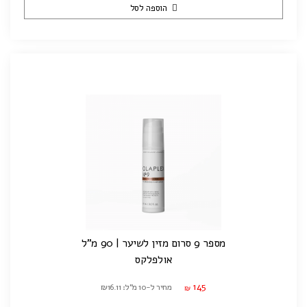
הוספה לסל
מספר 9 סרום מזין לשיער | 90 מ"ל
אולפלקס
145
מחיר ל-10 מ"ל: ₪16.11
₪