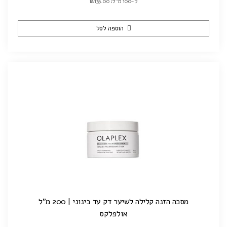
ל-100 מ"ל: ₪135.00
הוספה לסל
מסכה הזנה קלילה לשיער דק עד בינוני | 200 מ"ל
אולפלקס