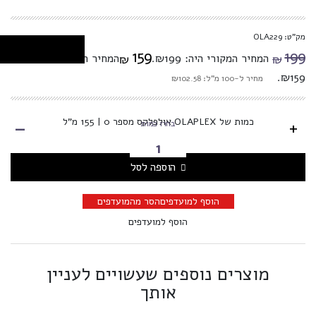
מק"ט: OLA229
159
199
המחיר המקורי היה: ₪199.
המחיר הנוכחי הוא:
₪
₪
₪159.
מחיר ל-100 מ"ל: ₪102.58
-
כמות של OLAPLEX אולפלקס מספר 0 | 155 מ"ל
+
בחרו כמות
הוספה לסל
הוסף למועדפים
הסר מהמועדפים
הוסף למועדפים
מוצרים נוספים שעשויים לעניין
אותך