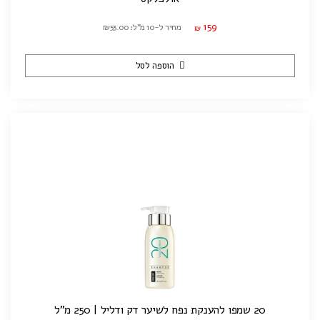
159
מחיר ל-10 מ"ל: ₪53.00
₪
הוספה לסל
20 שמפו להענקת נפח לשיער דק ודליל | 250 מ"ל