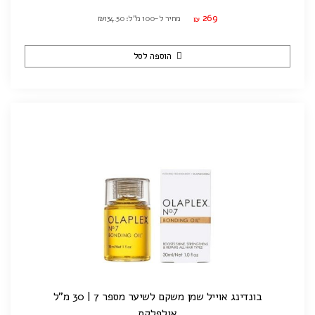
269
מחיר ל-100 מ"ל: ₪134.50
₪
הוספה לסל
בונדינג אוייל שמן משקם לשיער מספר 7 | 30 מ"ל
אולפלקס