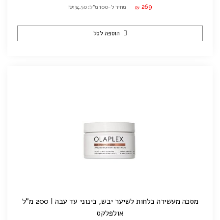
269
מחיר ל-100 מ"ל: ₪134.50
₪
הוספה לסל
מסכה מעשירה בלחות לשיער יבש, בינוני עד עבה | 200 מ"ל
אולפלקס