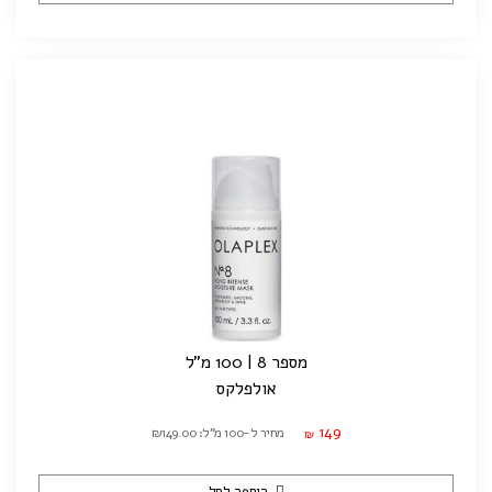
מספר 8 | 100 מ"ל
אולפלקס
149
מחיר ל-100 מ"ל: ₪149.00
₪