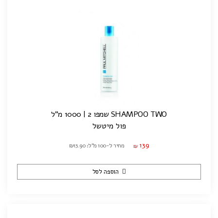
SHAMPOO TWO שמפו 2 | 1000 מ"ל
פול מיטשל
139
מחיר ל-100 מ"ל: ₪13.90
₪
הוספה לסל