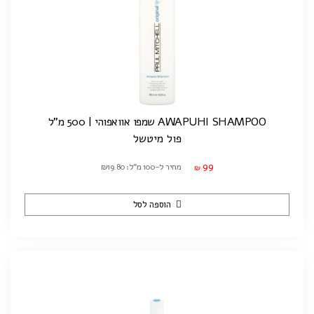
AWAPUHI SHAMPOO שמפו אוואפוהי | 500 מ"ל
פול מיטשל
99
מחיר ל-100 מ"ל: ₪19.80
₪
הוספה לסל