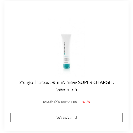
SUPER CHARGED טיפול לחות אינטנסיבי | 150 מ"ל
פול מיטשל
79
מחיר ל-100 מ"ל: ₪52.67
₪
הוספה לסל