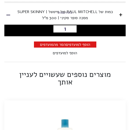
-
כמות של PAUL MITCHELL פול מיטשל | SUPER SKINNY
+
בחרו כמות
מסכה סופר סקיני | 300 מ"ל
הוספה לסל
הוסף למועדפים
הסר מהמועדפים
הוסף למועדפים
מוצרים נוספים שעשויים לעניין
אותך