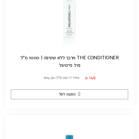
THE CONDITIONER מרכך ללא שטיפה | 1000 מ"ל
פול מיטשל
149
מחיר ל-100 מ"ל: ₪14.90
₪
הוספה לסל