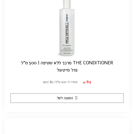
THE CONDITIONER מרכך ללא שטיפה | 500 מ"ל
פול מיטשל
89
מחיר ל-100 מ"ל: ₪17.80
₪
הוספה לסל