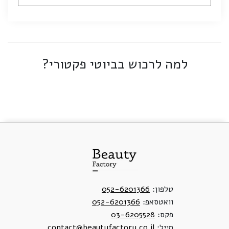
למה לרכוש בביוטי פקטורי?
טלפון:
052-6201366
וואטסאפ:
052-6201366
פקס:
03-6205528
מייל:
contact@beautyfactory.co.il