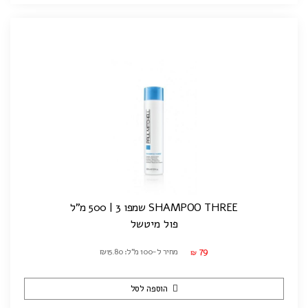
SHAMPOO THREE שמפו 3 | 500 מ"ל
פול מיטשל
79
מחיר ל-100 מ"ל: ₪15.80
₪
הוספה לסל