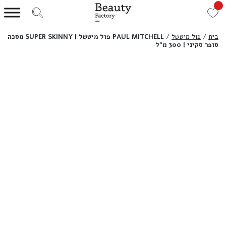
בית
/
פול מיטשל
/
PAUL MITCHELL פול מיטשל | SUPER SKINNY מסכה
סופר סקיני | 300 מ”ל