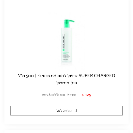
SUPER CHARGED טיפול לחות אינטנסיבי | 500 מ"ל
פול מיטשל
129
מחיר ל-100 מ"ל: ₪25.80
₪
הוספה לסל