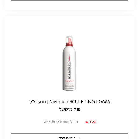
SCULPTING FOAM מוס מפסל | 500 מ"ל
פול מיטשל
139
מחיר ל-100 מ"ל: ₪27.80
₪
הוספה לסל