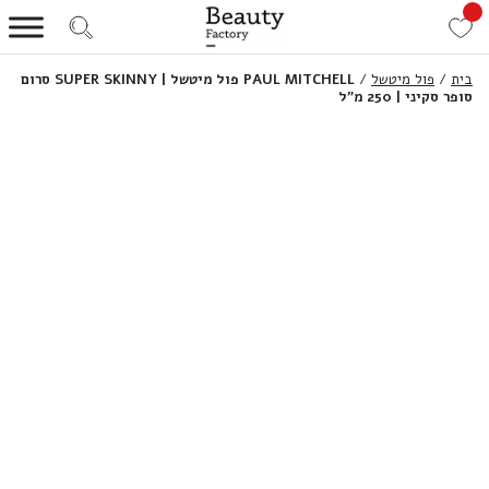
בית
/
פול מיטשל
/
PAUL MITCHELL פול מיטשל | SUPER SKINNY סרום
סופר סקיני | 250 מ”ל