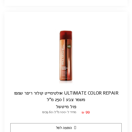
ULTIMATE COLOR REPAIR אולטימייט קולור ריפר שמפו
משמר צבע | 250 מ"ל
פול מיטשל
99
מחיר ל-100 מ"ל: ₪39.60
₪
הוספה לסל