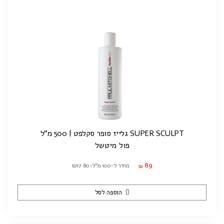
SUPER SCULPT גלייז סופר סקלפט | 500 מ"ל
פול מיטשל
89
מחיר ל-100 מ"ל: ₪17.80
₪
הוספה לסל