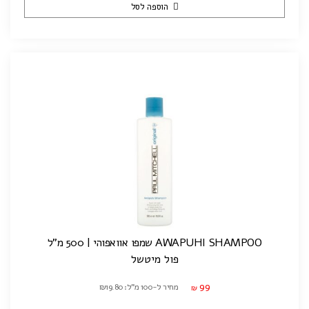
הוספה לסל
AWAPUHI SHAMPOO שמפו אוואפוהי | 500 מ"ל
פול מיטשל
99
מחיר ל-100 מ"ל: ₪19.80
₪