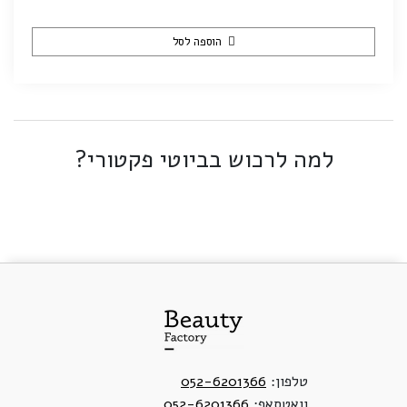
הוספה לסל
למה לרכוש בביוטי פקטורי?
טלפון:
052-6201366
וואטסאפ:
052-6201366