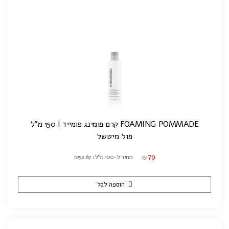
FOAMING POMMADE קרם פומינג פומייד | 150 מ"ל
פול מיטשל
79
מחיר ל-100 מ"ל: ₪52.67
₪
הוספה לסל