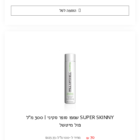
הוספה לסל
SUPER SKINNY שמפו סופר סקיני | 300 מ"ל
פול מיטשל
70
מחיר ל-100 מ"ל: ₪23.33
₪