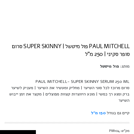
PAUL MITCHELL פול מיטשל | SUPER SKINNY סרום
סופר סקיני | 250 מ"ל
מותג:
פול מיטשל
PAUL MITCHELL- SUPER SKINNY SERUM 250 ML
סרום מרוכז לכל סוגי השיער | מחליק ומעשיר את השיער | מעניק לשיער
ברק ומגע רך כמשי | מונע היווצרות קצוות מפוצלים | מקצר את זמן ייבוש
השיער
קיים גם בגודל
150 מ"ל
מק"ט: PM104