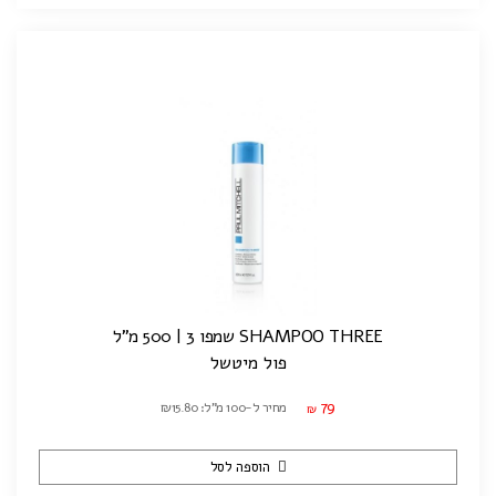
SHAMPOO THREE שמפו 3 | 500 מ"ל
פול מיטשל
79
מחיר ל-100 מ"ל: ₪15.80
₪
הוספה לסל