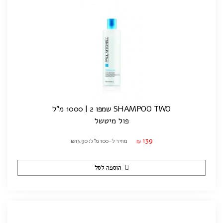
SHAMPOO TWO שמפו 2 | 1000 מ"ל
פול מיטשל
139
מחיר ל-100 מ"ל: ₪13.90
₪
הוספה לסל