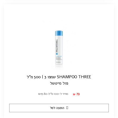
SHAMPOO THREE שמפו 3 | 500 מ"ל
פול מיטשל
79
מחיר ל-100 מ"ל: ₪15.80
₪
הוספה לסל