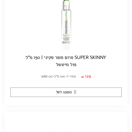
SUPER SKINNY סרום סופר סקיני | 150 מ"ל
פול מיטשל
129
מחיר ל-100 מ"ל: ₪86.00
₪
הוספה לסל