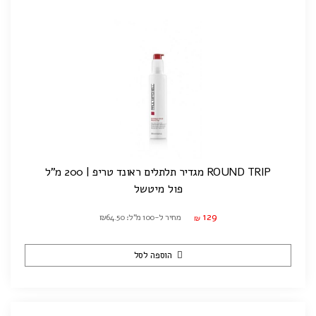
ROUND TRIP מגדיר תלתלים ראונד טריפ | 200 מ"ל
פול מיטשל
129
מחיר ל-100 מ"ל: ₪64.50
₪
הוספה לסל