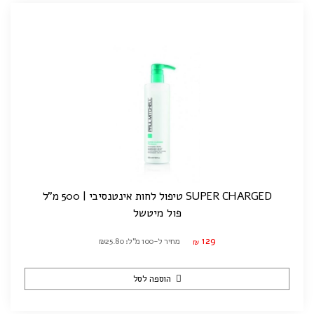
SUPER CHARGED טיפול לחות אינטנסיבי | 500 מ"ל
פול מיטשל
129
מחיר ל-100 מ"ל: ₪25.80
₪
הוספה לסל