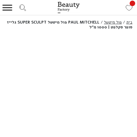
בית
/
פול מיטשל
/
PAUL MITCHELL פול מיטשל SUPER SCULPT גלייז
סופר סקלפט | 1000 מ”ל