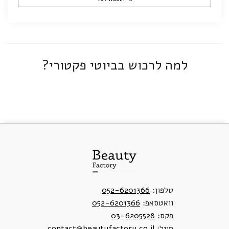
למה לרכוש בביוטי פקטורי?
טלפון:
052-6201366
וואטסאפ:
052-6201366
פקס:
03-6205528
מייל:
contact@beautyfactory.co.il