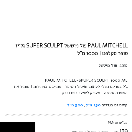
PAUL MITCHELL פול מיטשל SUPER SCULPT גלייז
סופר סקלפט | 1000 מ"ל
מותג:
פול מיטשל
PAUL MITCHELL-SPUPER SCULPT 1000 ML
ג'ל במרקם נוזלי לעיצוב ופיסול השיער | מתייבש במהירות | מותיר את
השערה גמישה | מעניק לשיער נפח וברק
קייים גם בגדלים
250 מ"ל
,
500 מ"ל
מק"ט: PM130
139
₪
מחיר ל-100 מ"ל: ₪13.90