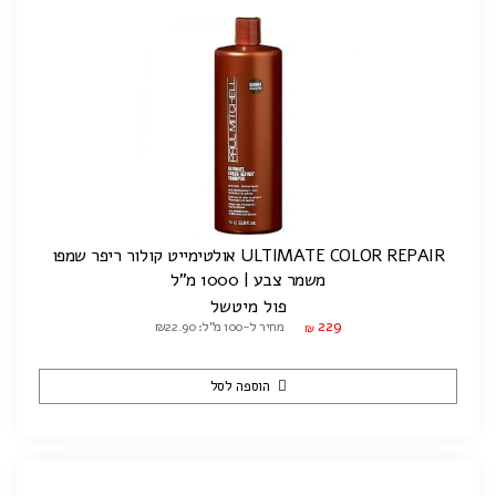
ULTIMATE COLOR REPAIR אולטימייט קולור ריפר שמפו
משמר צבע | 1000 מ"ל
פול מיטשל
229
מחיר ל-100 מ"ל: ₪22.90
₪
הוספה לסל