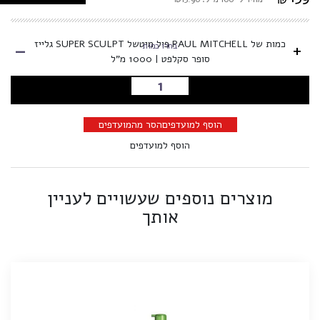
-
כמות של PAUL MITCHELL פול מיטשל SUPER SCULPT גלייז
+
בחרו כמות
סופר סקלפט | 1000 מ"ל
הוספה לסל
הוסף למועדפים
הסר מהמועדפים
הוסף למועדפים
מוצרים נוספים שעשויים לעניין
אותך