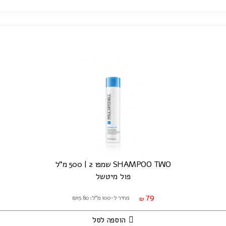
SHAMPOO TWO שמפו 2 | 500 מ"ל
פול מיטשל
79
מחיר ל-100 מ"ל: ₪15.80
₪
הוספה לסל