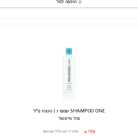
הוספה לסל
SHAMPOO ONE שמפו 1 | 1000 מ"ל
פול מיטשל
139
מחיר ל-100 מ"ל: ₪13.90
₪