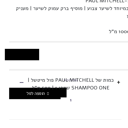
PAUL MITCHELL
במיוחד לשיער צבוע | מוסיף ברק עמוק לשיער | מעניק
-
כמות של PAUL MITCHELL פול מיטשל |
+
בחרו כמות
SHAMPOO ONE שמפו 1 | 500 מ"ל
הוספה לסל