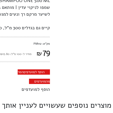
-SHAMPOO ONE 500 ML
שמפו לניקוי עדין | מותאם 
לשיער מרקם רך ונעים למגע
קיים גם בגדלים 300 מ"ל, 1000 מ"ל
מק"ט: PM112
79
₪
מחיר ל-100 מ"ל: ₪15.80
הוסף למועדפים
הסר
מהמועדפים
הוסף למועדפים
מוצרים נוספים שעשויים לעניין אותך