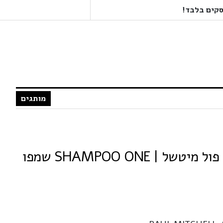
מותגים
PAUL MITCHELL פול מיטשל | SHAMPOO ONE שמפו