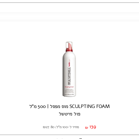
SCULPTING FOAM מוס מפסל | 500 מ"ל
פול מיטשל
139
מחיר ל-100 מ"ל: ₪27.80
₪