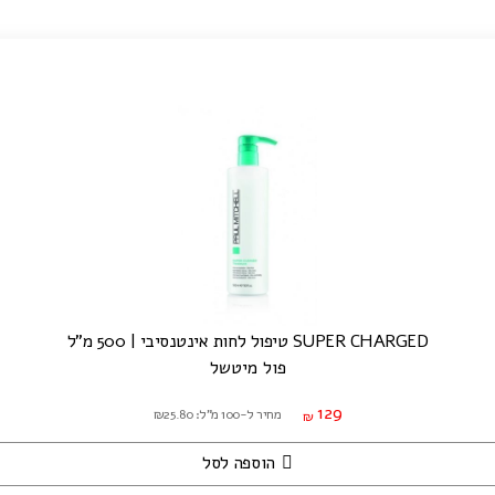
SUPER CHARGED טיפול לחות אינטנסיבי | 500 מ"ל
פול מיטשל
129
מחיר ל-100 מ"ל: ₪25.80
₪
הוספה לסל