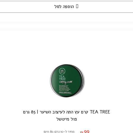
הוספה לסל
TEA TREE קרם עץ התה לעיצוב השיער | 85 גרם
פול מיטשל
99
מחיר ל-10 גרם: ₪11.65
₪