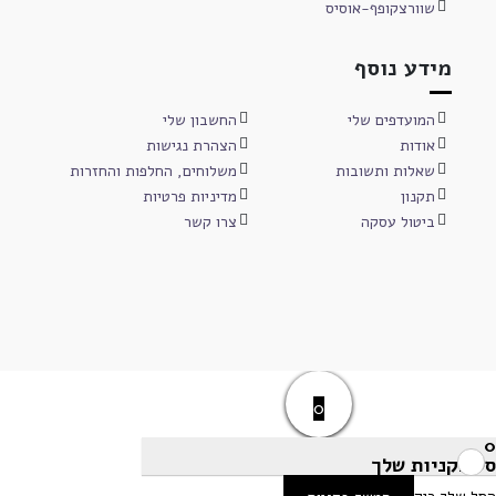
שוורצקופף-אוסיס
מידע נוסף
המועדפים שלי
החשבון שלי
אודות
הצהרת נגישות
שאלות ותשובות
משלוחים, החלפות והחזרות
תקנון
מדיניות פרטיות
ביטול עסקה
צרו קשר
0
0
סל הקניות שלך