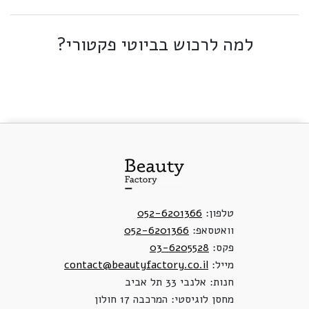
למה לרכוש בביוטי פקטורי?
טלפון:
052-6201366
וואטסאפ:
052-6201366
פקס:
03-6205528
מייל:
contact@beautyfactory.co.il
חנות: אלנבי 33 תל אביב
מחסן לוגיסטי: המרכבה 17 חולון