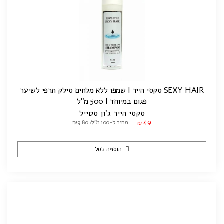
SEXY HAIR סקסי הייר | שמפו ללא מלחים סילק תרפי לשיער
פגום במיוחד | 500 מ"ל
סקסי הייר ג'ון סטייל
49
מחיר ל-100 מ"ל: ₪9.80
₪
הוספה לסל