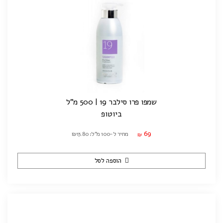
שמפו פרו סילבר 19 | 500 מ"ל
ביוטופ
69
מחיר ל-100 מ"ל: ₪13.80
₪
הוספה לסל