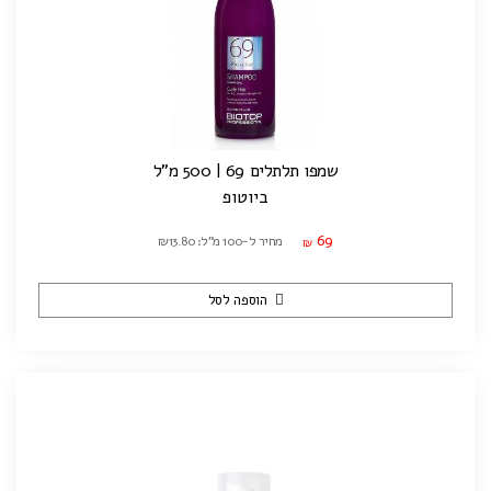
שמפו תלתלים 69 | 500 מ"ל
ביוטופ
69
מחיר ל-100 מ"ל: ₪13.80
₪
הוספה לסל