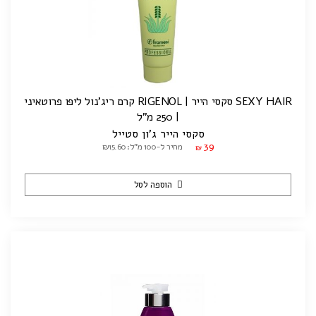
SEXY HAIR סקסי הייר | RIGENOL קרם ריג'נול ליפו פרוטאיני
| 250 מ"ל
סקסי הייר ג'ון סטייל
39
מחיר ל-100 מ"ל: ₪15.60
₪
הוספה לסל