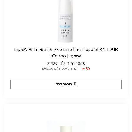
SEXY HAIR סקסי הייר | סרום סילק פרוטאין תרפי לשיקום
השיער | 100 מ"ל
סקסי הייר ג'ון סטייל
59
מחיר ל-100 מ"ל: ₪59.00
₪
הוספה לסל