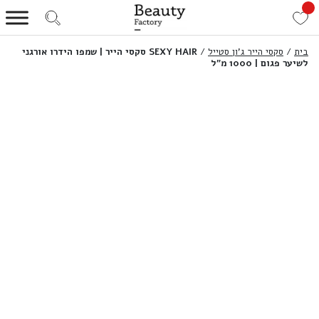
בית
/
סקסי הייר ג'ון סטייל
/
SEXY HAIR סקסי הייר | שמפו הידרו אורגני
לשיער פגום | 1000 מ”ל