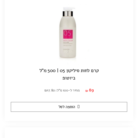
קרם לחות סיליקון 05 | 500 מ"ל
ביוטופ
89
מחיר ל-100 מ"ל: ₪17.80
₪
הוספה לסל