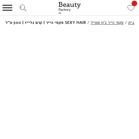
בית
/
סקסי הייר ג'ון סטייל
/
SEXY HAIR סקסי הייר | קרם גלייז | 500 מ”ל