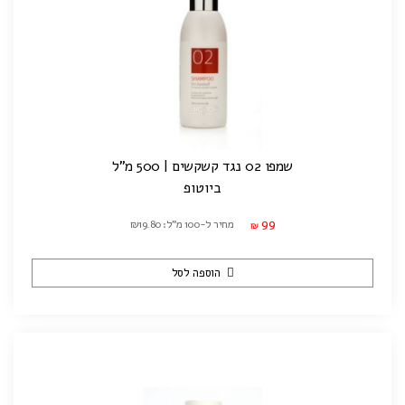
שמפו 02 נגד קשקשים | 500 מ"ל
ביוטופ
99
מחיר ל-100 מ"ל: ₪19.80
₪
הוספה לסל