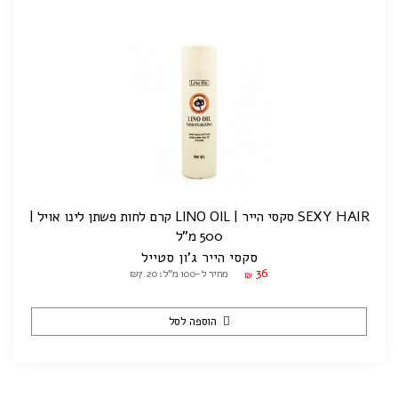
SEXY HAIR סקסי הייר | LINO OIL קרם לחות פשתן לינו אויל |
500 מ"ל
סקסי הייר ג'ון סטייל
36
מחיר ל-100 מ"ל: ₪7.20
₪
הוספה לסל