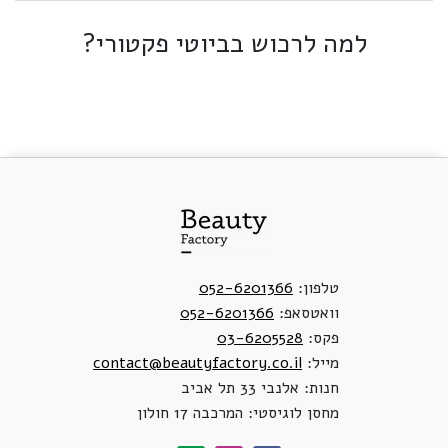
למה לרכוש בביוטי פקטורי?
טלפון:
052-6201366
וואטסאפ:
052-6201366
פקס:
03-6205528
מייל:
contact@beautyfactory.co.il
חנות: אלנבי 33 תל אביב
מחסן לוגיסטי: המרכבה 17 חולון