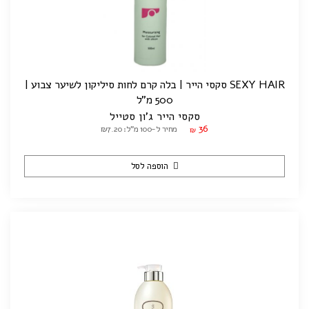
SEXY HAIR סקסי הייר | בלה קרם לחות סיליקון לשיער צבוע |
500 מ"ל
סקסי הייר ג'ון סטייל
36
מחיר ל-100 מ"ל: ₪7.20
₪
הוספה לסל