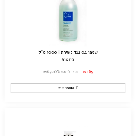
שמפו 04 נגד נשירה | 1000 מ"ל
ביוטופ
169
מחיר ל-100 מ"ל: ₪16.90
₪
הוספה לסל