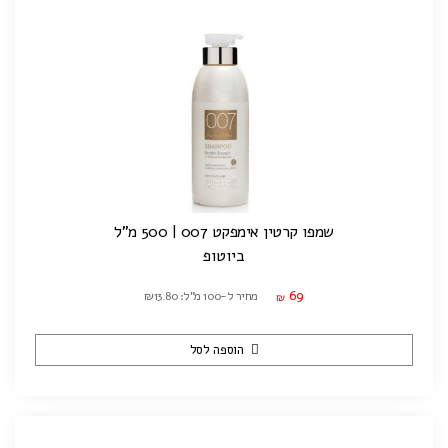
שמפו קרטין אימפקט 007 | 500 מ"ל
ביוטופ
69
מחיר ל-100 מ"ל: ₪13.80
₪
הוספה לסל