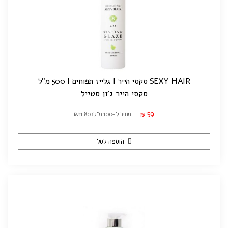
SEXY HAIR סקסי הייר | גלייז תפוחים | 500 מ"ל
סקסי הייר ג'ון סטייל
59
מחיר ל-100 מ"ל: ₪11.80
₪
הוספה לסל