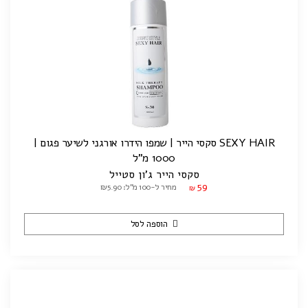
SEXY HAIR סקסי הייר | שמפו הידרו אורגני לשיער פגום |
1000 מ"ל
סקסי הייר ג'ון סטייל
59
מחיר ל-100 מ"ל: ₪5.90
₪
הוספה לסל