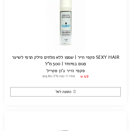
SEXY HAIR סקסי הייר | שמפו ללא מלחים סילק תרפי לשיער
פגום במיוחד | 500 מ"ל
סקסי הייר ג'ון סטייל
49
מחיר ל-100 מ"ל: ₪9.80
₪
הוספה לסל