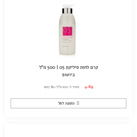
קרם לחות סיליקון 05 | 500 מ"ל
ביוטופ
89
מחיר ל-100 מ"ל: ₪17.80
₪
הוספה לסל