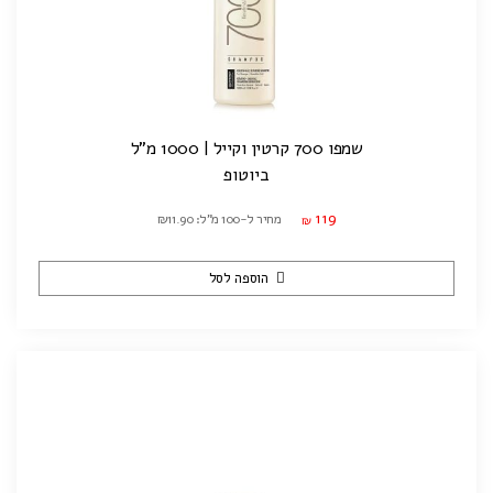
שמפו 700 קרטין וקייל | 1000 מ"ל
ביוטופ
119
מחיר ל-100 מ"ל: ₪11.90
₪
הוספה לסל