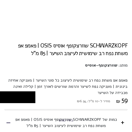
SCHWARZKOPF שוורצקופף אוסיס OSIS | פאמפ אפ
משחת נפח רב שימושית לעיצוב השיער | 85 מ"ל
מותג:
שוורצקופף-אוסיס
פאמפ אפ משחת נפח רב שימושית לעיצוב כל סוגי השיער | מעניקה אחיזה
בינונית | מעניקה נפח לשיער והרמת שורשים לאורך זמן | קלילה ואינה
מכבידה על השיער
59
₪
מחיר ל-10 מ"ל: ₪6.94
-
כמות של SCHWARZKOPF שוורצקופף אוסיס OSIS | פאמפ אפ
+
בחרו כמות
משחת נפח רב שימושית לעיצוב השיער | 85 מ"ל