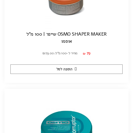
OSMO SHAPER MAKER שייפר | 100 מ"ל
אוסמו
79
מחיר ל-100 מ"ל: ₪79.00
₪
הוספה לסל