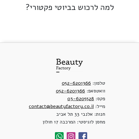
למה לרכוש בביוטי פקטורי?
טלפון:
052-6201366
וואטסאפ:
052-6201366
פקס:
03-6205528
מייל:
contact@beautyfactory.co.il
חנות: אלנבי 33 תל אביב
מחסן לוגיסטי: המרכבה 17 חולון