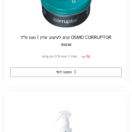
OSMO CORRUPTOR קרם לעיצוב עדין | 100 מ"ל
אוסמו
79
מחיר ל-100 מ"ל: ₪79.00
₪
הוספה לסל