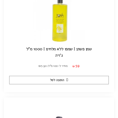
שמן פשתן | שמפו ללא מלחים | 1000 מ"ל
ג'ויה
59
מחיר ל-100 מ"ל: ₪5.90
₪
הוספה לסל