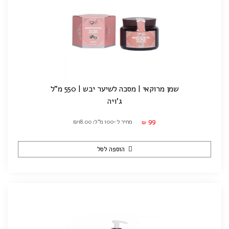
שמן מרוקאי | מסכה לשיער יבש | 550 מ"ל
ג'ויה
99
מחיר ל-100 מ"ל: ₪18.00
₪
הוספה לסל