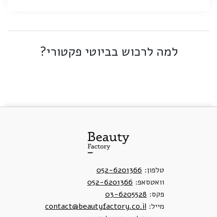
למה לרכוש בביוטי פקטורי?
טלפון:
052-6201366
וואטסאפ:
052-6201366
פקס:
03-6205528
מייל:
contact@beautyfactory.co.il