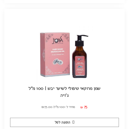
שמן מרוקאי טיפולי לשיער יבש | 100 מ"ל
ג'ויה
75
מחיר ל-100 מ"ל: ₪75.00
₪
הוספה לסל