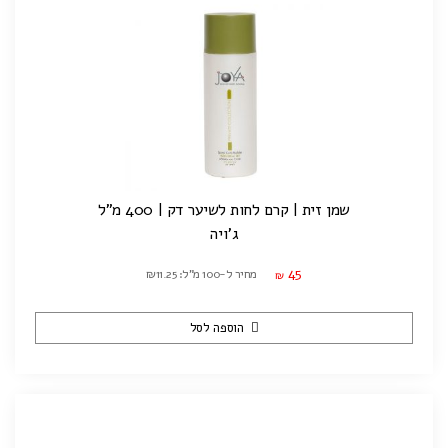
שמן זית | קרם לחות לשיער דק | 400 מ"ל
ג'ויה
45
מחיר ל-100 מ"ל: ₪11.25
₪
הוספה לסל