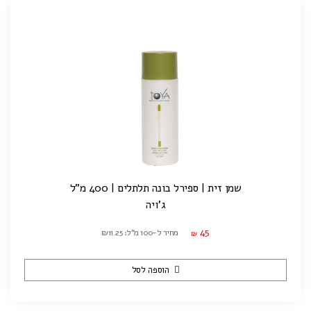
שמן זית | ספירל בונה תלתלים | 400 מ"ל
ג'ויה
45
מחיר ל-100 מ"ל: ₪11.25
₪
הוספה לסל