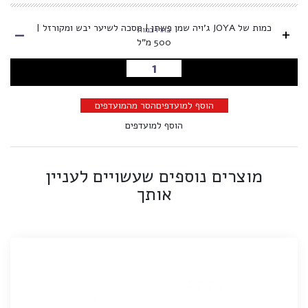
-
כמות של JOYA ג'ויה שמן פשתן | מסכה לשיער יבש ומקורזל |
+
בחרו כמות
500 מ"ל
הוספה לסל
הוסף למועדפים
הסר מהמועדפים
הוסף למועדפים
מוצרים נוספים שעשויים לעניין
אותך