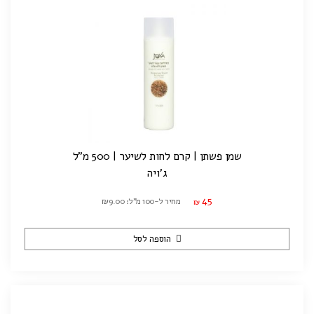
שמן פשתן | קרם לחות לשיער | 500 מ"ל
ג'ויה
45
מחיר ל-100 מ"ל: ₪9.00
₪
הוספה לסל