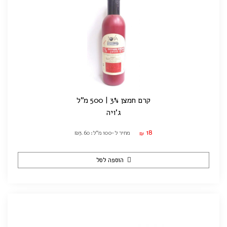
קרם חמצן 3% | 500 מ"ל
ג'ויה
18
מחיר ל-100 מ"ל: ₪3.60
₪
הוספה לסל