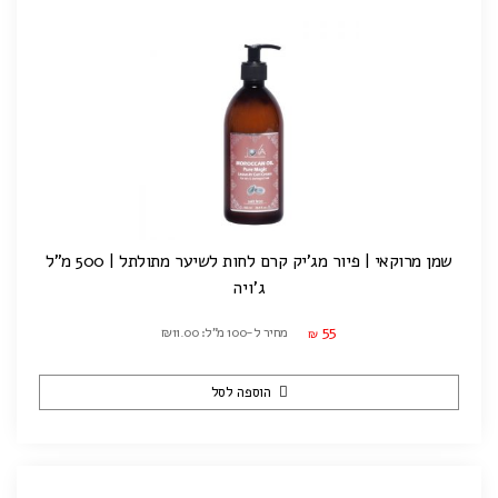
שמן מרוקאי | פיור מג'יק קרם לחות לשיער מתולתל | 500 מ"ל
ג'ויה
55
מחיר ל-100 מ"ל: ₪11.00
₪
הוספה לסל