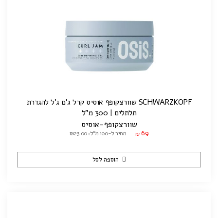
SCHWARZKOPF שוורצקופף אוסיס קרל ג'ם ג'ל להגדרת
תלתלים | 300 מ"ל
שוורצקופף-אוסיס
69
מחיר ל-100 מ"ל: ₪23.00
₪
הוספה לסל