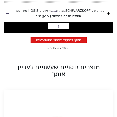
-
כמות של SCHWARZKOPF שוורצקופף אוסיס OSIS | סשן ספריי
+
בחרו כמות
אחיזה חזקה במיוחד | 500 מ"ל
הוספה לסל
הוסף למועדפים
הסר מהמועדפים
הוסף למועדפים
מוצרים נוספים שעשויים לעניין
אותך