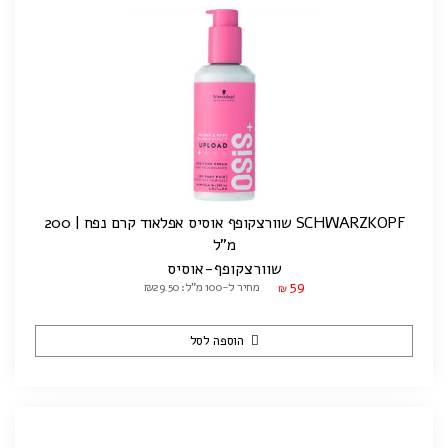
SCHWARZKOPF שוורצקופף אוסיס אפלאוד קרם נפח | 200
מ"ל
שוורצקופף-אוסיס
59
מחיר ל-100 מ"ל: ₪29.50
₪
הוספה לסל