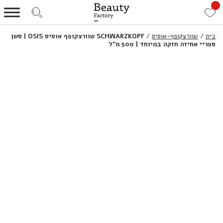
בית
/
שוורצקופף-אוסיס
/
SCHWARZKOPF שוורצקופף אוסיס OSIS | סשן
ספריי אחיזה חזקה במיוחד | 500 מ”ל