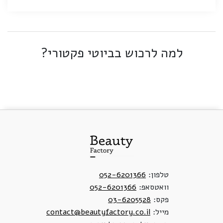
למה לרכוש בביוטי פקטורי?
טלפון:
052-6201366
וואטסאפ:
052-6201366
פקס:
03-6205528
מייל:
contact@beautyfactory.co.il