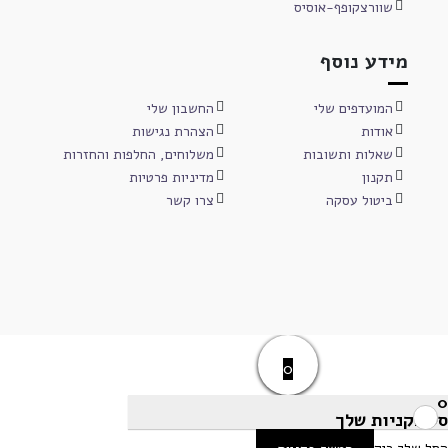
שוורצקופף-אוסיס
מידע נוסף
המועדפים שלי
החשבון שלי
אודות
הצהרת נגישות
שאלות ותשובות
משלוחים, החלפות והחזרות
תקנון
מדיניות פרטיות
ביטול עסקה
צרו קשר
0
0
סל הקניות שלך