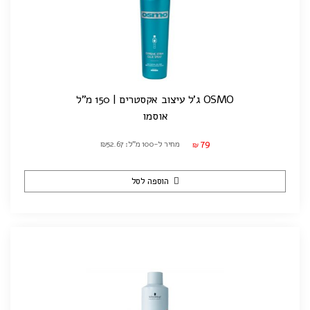
OSMO ג'ל עיצוב אקסטרים | 150 מ"ל
אוסמו
79
מחיר ל-100 מ"ל: ₪52.67
₪
הוספה לסל