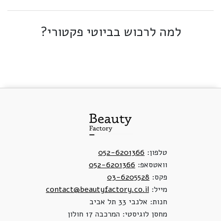
למה לרכוש בביוטי פקטורי?
טלפון:
052-6201366
וואטסאפ:
052-6201366
פקס:
03-6205528
מייל:
contact@beautyfactory.co.il
חנות: אלנבי 33 תל אביב
מחסן לוגיסטי: המרכבה 17 חולון