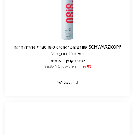
SCHWARZKOPF שוורצקופף אוסיס סשן ספריי אחיזה חזקה
במיוחד | 500 מ"ל
שוורצקופף-אוסיס
59
מחיר ל-100 מ"ל: ₪11.80
₪
הוספה לסל