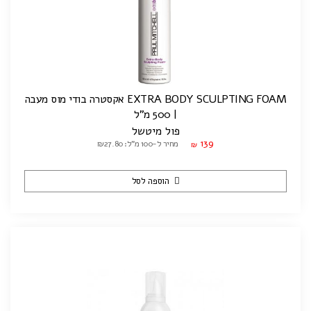
EXTRA BODY SCULPTING FOAM אקסטרה בודי מוס מעבה
| 500 מ"ל
פול מיטשל
139
מחיר ל-100 מ"ל: ₪27.80
₪
הוספה לסל