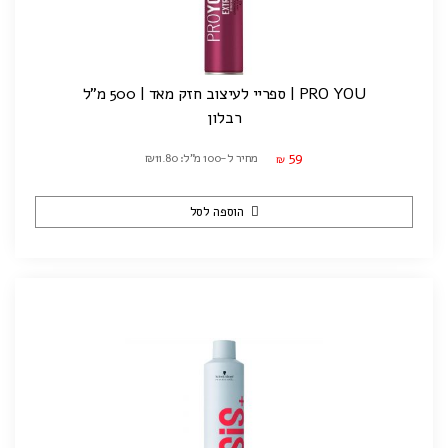
PRO YOU | ספריי לעיצוב חזק מאד | 500 מ"ל
רבלון
59
מחיר ל-100 מ"ל: ₪11.80
₪
הוספה לסל