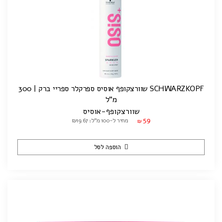
SCHWARZKOPF שוורצקופף אוסיס ספרקלר ספריי ברק | 300
מ"ל
שוורצקופף-אוסיס
59
מחיר ל-100 מ"ל: ₪19.67
₪
הוספה לסל