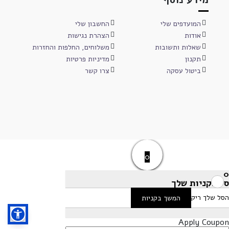
המועדפים שלי
החשבון שלי
אודות
הצהרת נגישות
שאלות ותשובות
משלוחים, החלפות והחזרות
תקנון
מדיניות פרטיות
ביטול עסקה
צרו קשר
0
0
סל הקניות שלך
הסל שלך ריק
המשך בקניות
Apply Coupon