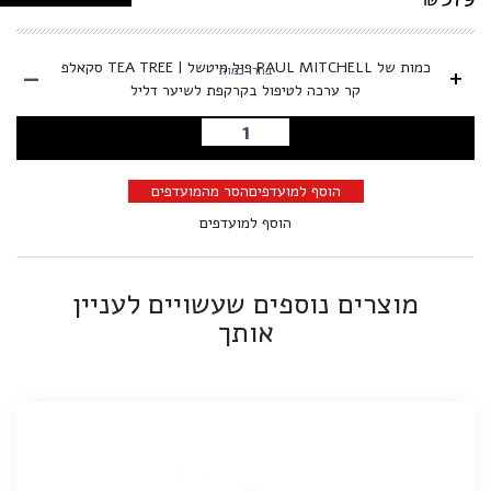
-
כמות של PAUL MITCHELL פול מיטשל | TEA TREE סקאלפ
+
בחרו כמות
קר ערכה לטיפול בקרקפת לשיער דליל
הוספה לסל
הוסף למועדפים
הסר מהמועדפים
הוסף למועדפים
מוצרים נוספים שעשויים לעניין
אותך