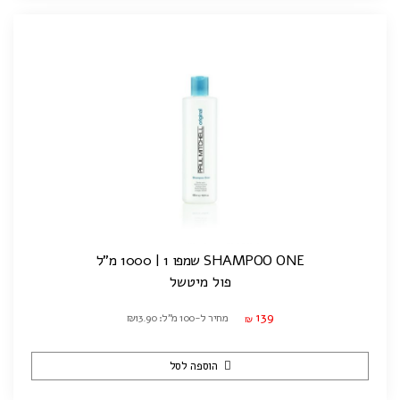
SHAMPOO ONE שמפו 1 | 1000 מ"ל
פול מיטשל
139
מחיר ל-100 מ"ל: ₪13.90
₪
הוספה לסל