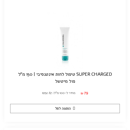
SUPER CHARGED טיפול לחות אינטנסיבי | 150 מ"ל
פול מיטשל
79
מחיר ל-100 מ"ל: ₪52.67
₪
הוספה לסל