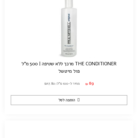
THE CONDITIONER מרכך ללא שטיפה | 500 מ"ל
פול מיטשל
89
מחיר ל-100 מ"ל: ₪17.80
₪
הוספה לסל