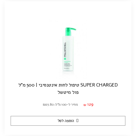
SUPER CHARGED טיפול לחות אינטנסיבי | 500 מ"ל
פול מיטשל
129
מחיר ל-100 מ"ל: ₪25.80
₪
הוספה לסל