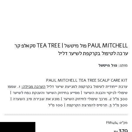
PAUL MITCHELL פול מיטשל | TEA TREE סקאלפ קר
ערכה לטיפול בקרקפת לשיער דליל
מותג:
פול מיטשל
PAUL MITCHELL TEA TREE SCALP CARE KIT
ערכת ייחודית לטיפול בקרקפת למניעת שיער דליל
הערכה מכילה:
1. שמפו
טיפולי לניקוי והכנת השיער | מסייע בחיזוק השיער והענקת נפח לשיער |
300 מ"ל 2. מרכך טיפולי לחיזוק השיער | מונע את שבירת סיב השערה |
300 מ"ל 3. תרסיס להמרצת הקרקפת | 100 מ"ל
מק"ט: PM1464
379
₪