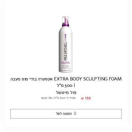
EXTRA BODY SCULPTING FOAM אקסטרה בודי מוס מעבה
| 500 מ"ל
פול מיטשל
139
מחיר ל-100 מ"ל: ₪27.80
₪
הוספה לסל