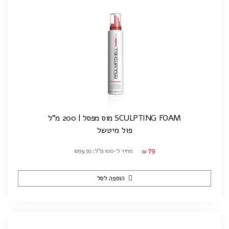
SCULPTING FOAM מוס מפסל | 200 מ"ל
פול מיטשל
79
מחיר ל-100 מ"ל: ₪39.50
₪
הוספה לסל