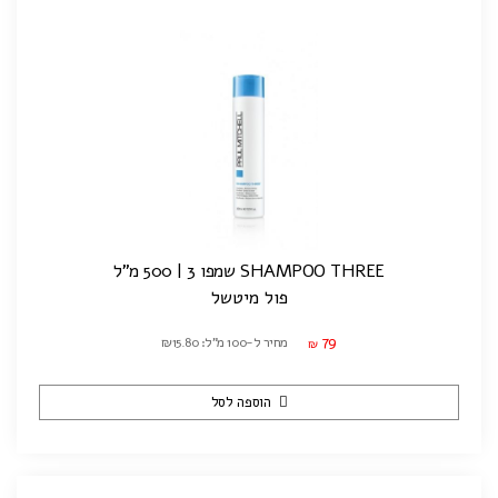
SHAMPOO THREE שמפו 3 | 500 מ"ל
פול מיטשל
79
מחיר ל-100 מ"ל: ₪15.80
₪
הוספה לסל