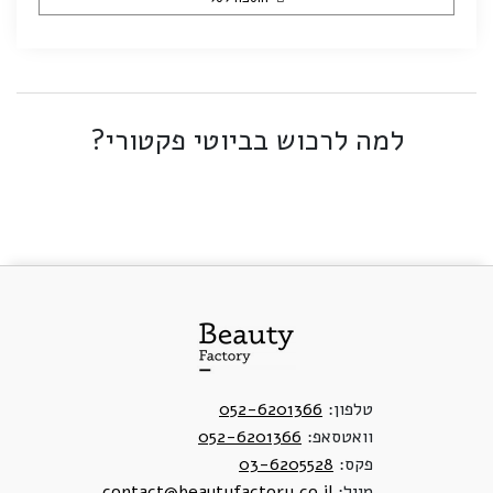
למה לרכוש בביוטי פקטורי?
טלפון:
052-6201366
וואטסאפ:
052-6201366
פקס:
03-6205528
מייל:
contact@beautyfactory.co.il