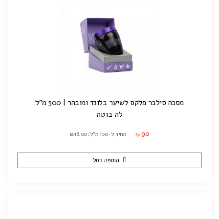
מסכה סילבר פלקס לשיער בלונד ומובהר | 500 מ"ל
לה בוטה
90
מחיר ל-100 מ"ל: ₪18.00
₪
הוספה לסל