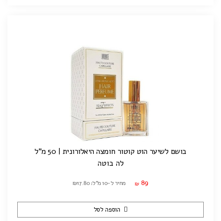
בושם לשיער הוט קוטור חומצה היאלורונית | 50 מ"ל
לה בוטה
89
מחיר ל-10 מ"ל: ₪17.80
₪
הוספה לסל