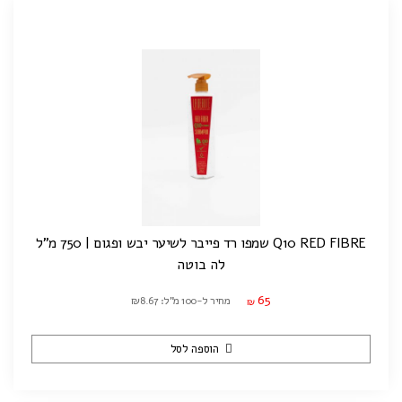
Q10 RED FIBRE שמפו רד פייבר לשיער יבש ופגום | 750 מ"ל
לה בוטה
65
מחיר ל-100 מ"ל: ₪8.67
₪
הוספה לסל