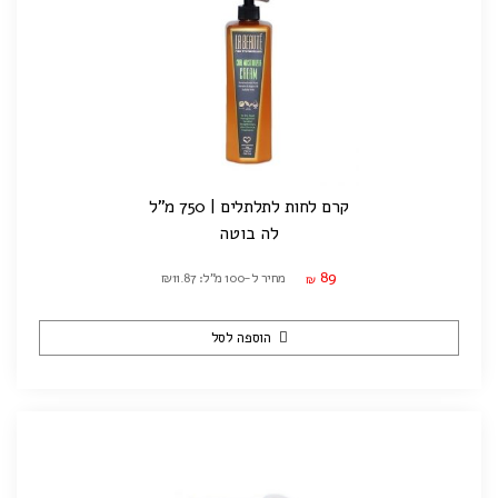
קרם לחות לתלתלים | 750 מ"ל
לה בוטה
89
מחיר ל-100 מ"ל: ₪11.87
₪
הוספה לסל