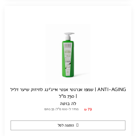
ANTI-AGING | שמפו אנרגטי אנטי אייג'ינג לחיזוק שיער דליל
| 750 מ"ל
לה בוטה
79
מחיר ל-100 מ"ל: ₪10.53
₪
הוספה לסל