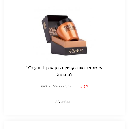
אינטנסיב מסכה קרטין ושמן ארגן | 500 מ"ל
לה בוטה
90
מחיר ל-100 מ"ל: ₪18.00
₪
הוספה לסל