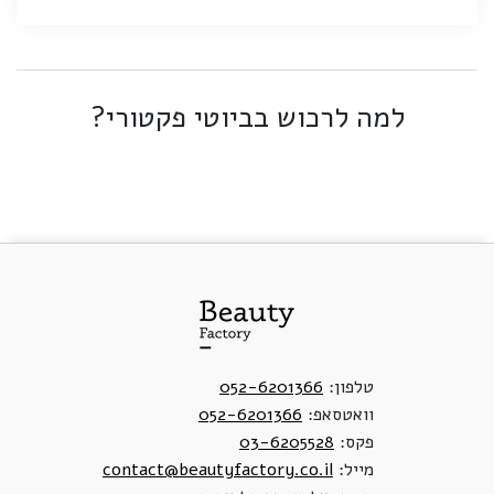
למה לרכוש בביוטי פקטורי?
טלפון:
052-6201366
וואטסאפ:
052-6201366
פקס:
03-6205528
מייל:
contact@beautyfactory.co.il