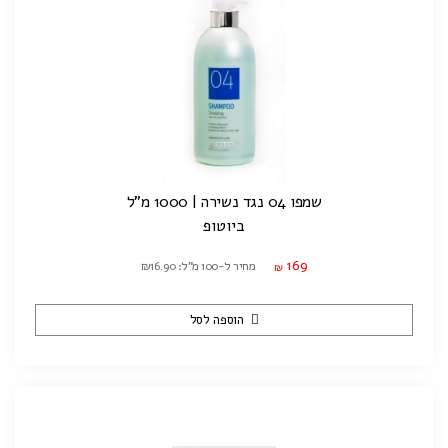
שמפו 04 נגד נשירה | 1000 מ"ל
ביוטופ
169
מחיר ל-100 מ"ל: ₪16.90
₪
הוספה לסל