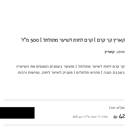
קארין קר קרם | קרם לחות לשיער מתולתל | 500 מ"ל
מותג:
קארין
קר קרם לחות לשיער מתולתל | מועשר בשמנים המצפים את השיערה
בשכבת הגנה | מדגיש תלתלים | מעניק לשיער לחות, גמישות ורכות
מק"ט: C101
42
₪
מחיר ל-100 מ"ל: ₪8.40