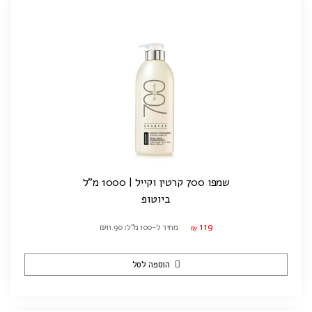
שמפו 700 קרטין וקייל | 1000 מ"ל
ביוטופ
119
מחיר ל-100 מ"ל: ₪11.90
₪
הוספה לסל