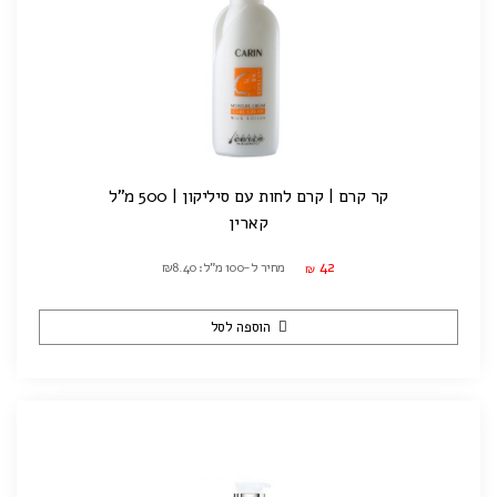
קר קרם | קרם לחות עם סיליקון | 500 מ"ל
קארין
42
מחיר ל-100 מ"ל: ₪8.40
₪
הוספה לסל