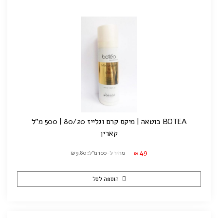
BOTEA בוטאה | מיקס קרם וגלייז 80/20 | 500 מ"ל
קארין
49
מחיר ל-100 מ"ל: ₪9.80
₪
הוספה לסל