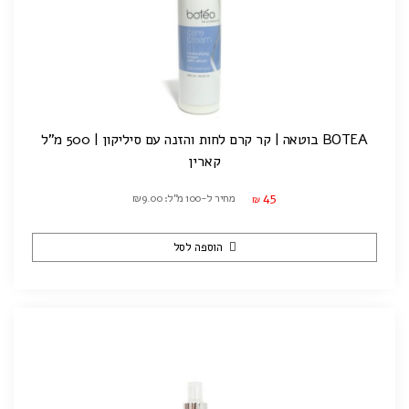
BOTEA בוטאה | קר קרם לחות והזנה עם סיליקון | 500 מ"ל
קארין
45
מחיר ל-100 מ"ל: ₪9.00
₪
הוספה לסל