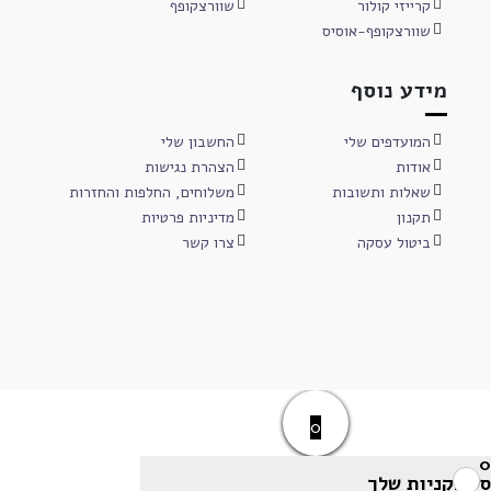
קרייזי קולור
שוורצקופף
שוורצקופף-אוסיס
מידע נוסף
המועדפים שלי
החשבון שלי
אודות
הצהרת נגישות
שאלות ותשובות
משלוחים, החלפות והחזרות
תקנון
מדיניות פרטיות
ביטול עסקה
צרו קשר
0
0
סל הקניות שלך