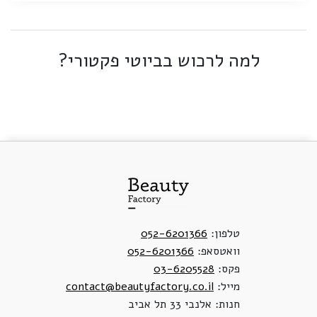
למה לרכוש בביוטי פקטורי?
טלפון:
052-6201366
וואטסאפ:
052-6201366
פקס:
03-6205528
מייל:
contact@beautyfactory.co.il
חנות: אלנבי 33 תל אביב