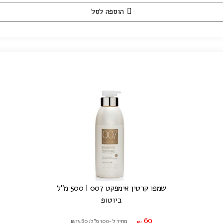
הוספה לסל
שמפו קרטין אימפקט 007 | 500 מ"ל
ביוטופ
69
מחיר ל-100 מ"ל: ₪13.80
₪