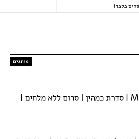
מותגים
MOROCCAN GOLD | סדרת כמהין | סרום ללא מלחים |