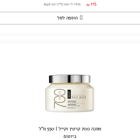
115
מחיר ל-100 מ"ל: ₪46.00
₪
הוספה לסל
מסכה 700 קרטין וקייל | 550 מ"ל
ביוטופ