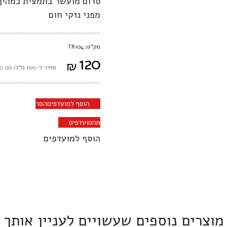
סרום מועשר בתמצית כמהין 
מפני נזקי חום
מק"ט: TR104
120
₪
מחיר ל-100 מ"ל: ₪120.00
הוסף למועדפים
הסר
מהמועדפים
הוסף למועדפים
מוצרים נוספים שעשויים לעניין אותך