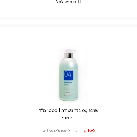
הוספה לסל
שמפו 04 נגד נשירה | 1000 מ"ל
ביוטופ
169
מחיר ל-100 מ"ל: ₪16.90
₪