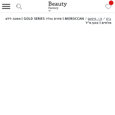
בית
/
ס.י. סיסטם
/
MOROCCAN | סדרת גולד GOLD SERIES | מסכה ללא
מלחים | 500 מ”ל