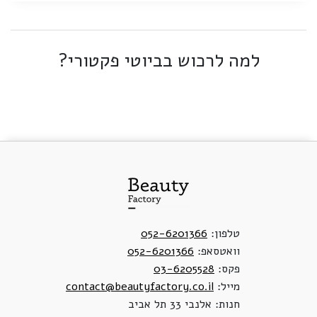
למה לרכוש בביוטי פקטורי?
טלפון:
052-6201366
וואטסאפ:
052-6201366
פקס:
03-6205528
מייל:
contact@beautyfactory.co.il
חנות: אלנבי 33 תל אביב