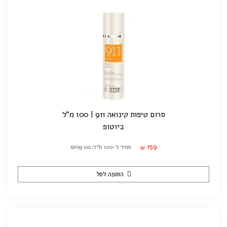
סרום טיפות קינואה 911 | 100 מ"ל
ביוטופ
159
מחיר ל-100 מ"ל: ₪159.00
₪
הוספה לסל