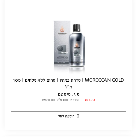
MOROCCAN GOLD | סדרת כמהין | סרום ללא מלחים | 100
מ"ל
ס.י. סיסטם
120
מחיר ל-100 מ"ל: ₪120.00
₪
הוספה לסל