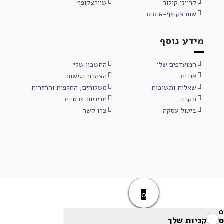
קרייזי קולור
שוורצקופף
שוורצקופף-אוסיס
מידע נוסף
המועדפים שלי
החשבון שלי
אודות
הצהרת נגישות
שאלות ותשובות
משלוחים, החלפות והחזרות
תקנון
מדיניות פרטיות
ביטול עסקה
צרו קשר
0
0
סל הקניות שלך