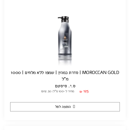
MOROCCAN GOLD | סדרת כמהין | שמפו ללא מלחים | 1000
מ"ל
ס.י. סיסטם
125
מחיר ל-100 מ"ל: ₪12.50
₪
הוספה לסל