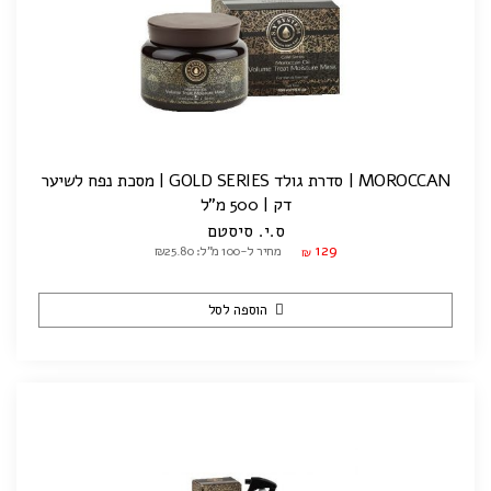
MOROCCAN | סדרת גולד GOLD SERIES | מסכת נפח לשיער
דק | 500 מ"ל
ס.י. סיסטם
129
מחיר ל-100 מ"ל: ₪25.80
₪
הוספה לסל