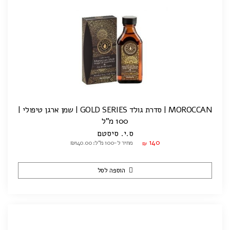
MOROCCAN | סדרת גולד GOLD SERIES | שמן ארגן טיפולי |
100 מ"ל
ס.י. סיסטם
140
מחיר ל-100 מ"ל: ₪140.00
₪
הוספה לסל