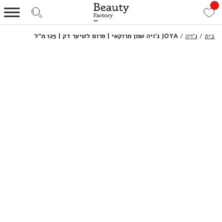
בית
/
ג'ויה
/
JOYA ג’ויה שמן מרוקאי | סרום לשיער דק | 125 מ”ל