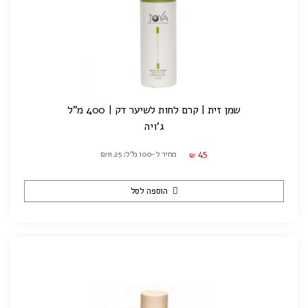
שמן זית | קרם לחות לשיער דק | 400 מ"ל
ג'ויה
45
מחיר ל-100 מ"ל: ₪11.25
₪
הוספה לסל