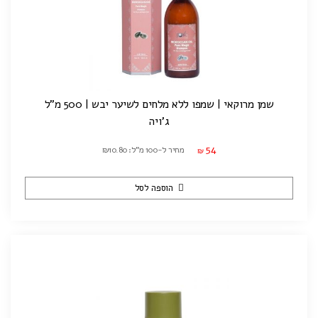
שמן מרוקאי | שמפו ללא מלחים לשיער יבש | 500 מ"ל
ג'ויה
54
מחיר ל-100 מ"ל: ₪10.80
₪
הוספה לסל