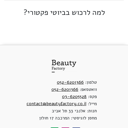
למה לרכוש בביוטי פקטורי?
טלפון:
052-6201366
וואטסאפ:
052-6201366
פקס:
03-6205528
מייל:
contact@beautyfactory.co.il
חנות: אלנבי 33 תל אביב
מחסן לוגיסטי: המרכבה 17 חולון